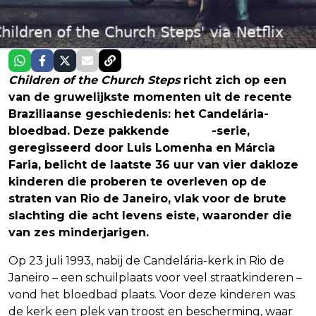
Children of the Church Steps
richt zich op een
van de gruwelijkste momenten uit de recente
Braziliaanse geschiedenis: het Candelária-
bloedbad. Deze pakkende
Netflix
-serie,
geregisseerd door Luis Lomenha en Márcia
Faria, belicht de laatste 36 uur van vier dakloze
kinderen die proberen te overleven op de
straten van Rio de Janeiro, vlak voor de brute
slachting die acht levens eiste, waaronder die
van zes minderjarigen.
Op 23 juli 1993, nabij de Candelária-kerk in Rio de
Janeiro – een schuilplaats voor veel straatkinderen –
vond het bloedbad plaats. Voor deze kinderen was
de kerk een plek van troost en bescherming, waar