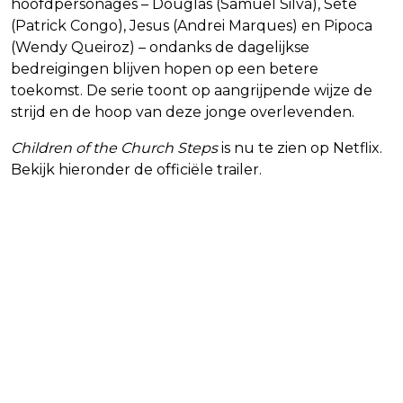
hoofdpersonages – Douglas (Samuel Silva), Sete
(Patrick Congo), Jesus (Andrei Marques) en Pipoca
(Wendy Queiroz) – ondanks de dagelijkse
bedreigingen blijven hopen op een betere
toekomst. De serie toont op aangrijpende wijze de
strijd en de hoop van deze jonge overlevenden.
Children of the Church Steps
is nu te zien op Netflix.
Bekijk hieronder de officiële trailer.