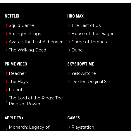
NETFLIX
HBO MAX
Squid Game
The Last of Us
Stranger Things
House of the Dragon
Avatar: The Last Airbender
Game of Thrones
The Walking Dead
Dune
PRIME VIDEO
SKYSHOWTIME
Reacher
Yellowstone
The Boys
Dexter: Original Sin
Fallout
The Lord of the Rings: The
Rings of Power
APPLE TV+
GAMES
Monarch: Legacy of
Playstation