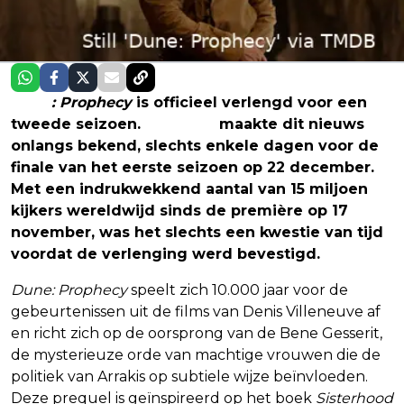
Dune
: Prophecy
is officieel verlengd voor een
tweede seizoen.
HBO Max
maakte dit nieuws
onlangs bekend, slechts enkele dagen voor de
finale van het eerste seizoen op 22 december.
Met een indrukwekkend aantal van 15 miljoen
kijkers wereldwijd sinds de première op 17
november, was het slechts een kwestie van tijd
voordat de verlenging werd bevestigd.
Dune: Prophecy
speelt zich 10.000 jaar voor de
gebeurtenissen uit de films van Denis Villeneuve af
en richt zich op de oorsprong van de Bene Gesserit,
de mysterieuze orde van machtige vrouwen die de
politiek van Arrakis op subtiele wijze beïnvloeden.
Deze prequel is geïnspireerd op het boek
Sisterhood