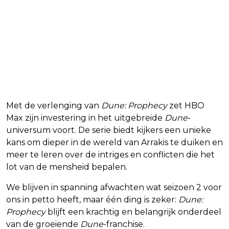
Met de verlenging van
Dune: Prophecy
zet HBO
Max zijn investering in het uitgebreide
Dune
-
universum voort. De serie biedt kijkers een unieke
kans om dieper in de wereld van Arrakis te duiken en
meer te leren over de intriges en conflicten die het
lot van de mensheid bepalen.
We blijven in spanning afwachten wat seizoen 2 voor
ons in petto heeft, maar één ding is zeker:
Dune:
Prophecy
blijft een krachtig en belangrijk onderdeel
van de groeiende
Dune
-franchise.