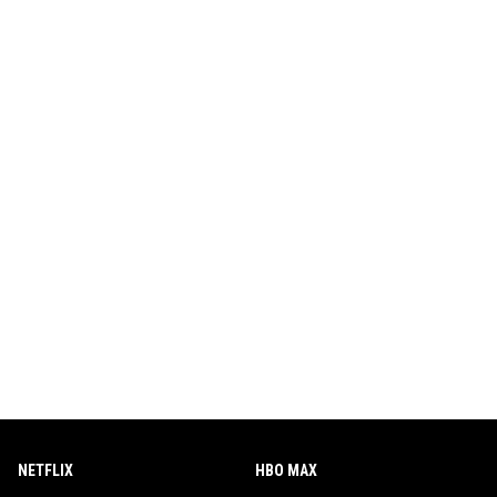
NETFLIX
HBO MAX