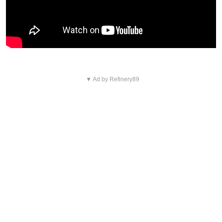
▼ Ad by Refinery89