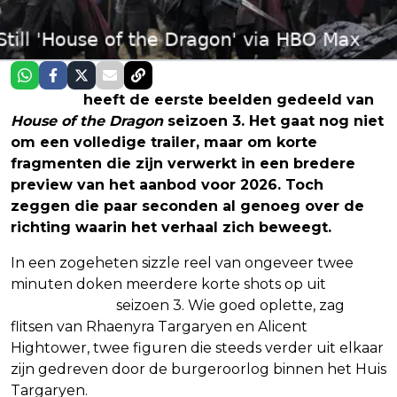
HBO Max
heeft de eerste beelden gedeeld van
House of the Dragon
seizoen 3. Het gaat nog niet
om een volledige trailer, maar om korte
fragmenten die zijn verwerkt in een bredere
preview van het aanbod voor 2026. Toch
zeggen die paar seconden al genoeg over de
richting waarin het verhaal zich beweegt.
In een zogeheten sizzle reel van ongeveer twee
minuten doken meerdere korte shots op uit
House
of the Dragon
seizoen 3. Wie goed oplette, zag
flitsen van Rhaenyra Targaryen en Alicent
Hightower, twee figuren die steeds verder uit elkaar
zijn gedreven door de burgeroorlog binnen het Huis
Targaryen.