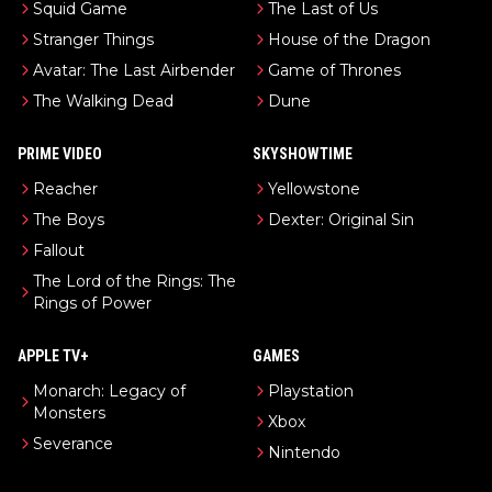
Squid Game
The Last of Us
Stranger Things
House of the Dragon
Avatar: The Last Airbender
Game of Thrones
The Walking Dead
Dune
PRIME VIDEO
SKYSHOWTIME
Reacher
Yellowstone
The Boys
Dexter: Original Sin
Fallout
The Lord of the Rings: The
Rings of Power
APPLE TV+
GAMES
Monarch: Legacy of
Playstation
Monsters
Xbox
Severance
Nintendo