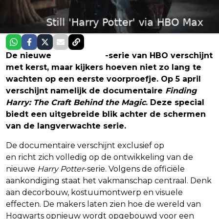
De nieuwe
Harry Potter
-serie van HBO verschijnt
met kerst, maar kijkers hoeven niet zo lang te
wachten op een eerste voorproefje. Op 5 april
verschijnt namelijk de documentaire
Finding
Harry: The Craft Behind the Magic
. Deze special
biedt een uitgebreide blik achter de schermen
van de langverwachte serie.
De documentaire verschijnt exclusief op
HBO Max
en richt zich volledig op de ontwikkeling van de
nieuwe
Harry Potter
-serie. Volgens de officiële
aankondiging staat het vakmanschap centraal. Denk
aan decorbouw, kostuumontwerp en visuele
effecten. De makers laten zien hoe de wereld van
Hogwarts opnieuw wordt opgebouwd voor een