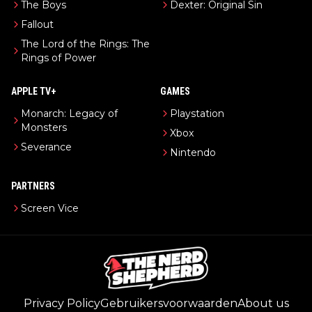
The Boys
Dexter: Original Sin
Fallout
The Lord of the Rings: The
Rings of Power
APPLE TV+
GAMES
Monarch: Legacy of
Playstation
Monsters
Xbox
Severance
Nintendo
PARTNERS
Screen Vice
Privacy Policy
Gebruikersvoorwaarden
About us