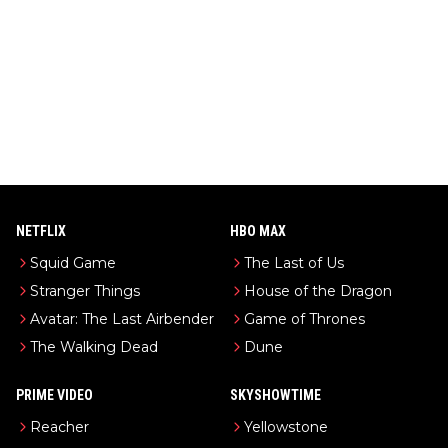
NETFLIX
HBO MAX
Squid Game
The Last of Us
Stranger Things
House of the Dragon
Avatar: The Last Airbender
Game of Thrones
The Walking Dead
Dune
PRIME VIDEO
SKYSHOWTIME
Reacher
Yellowstone