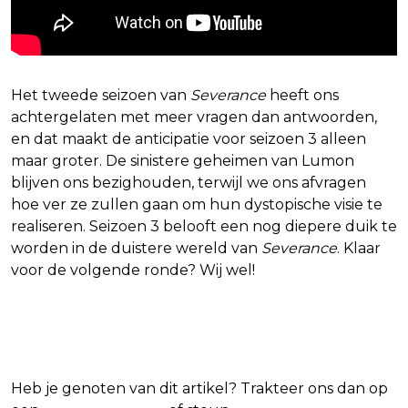
Het tweede seizoen van
Severance
heeft ons
achtergelaten met meer vragen dan antwoorden,
en dat maakt de anticipatie voor seizoen 3 alleen
maar groter. De sinistere geheimen van Lumon
blijven ons bezighouden, terwijl we ons afvragen
hoe ver ze zullen gaan om hun dystopische visie te
realiseren. Seizoen 3 belooft een nog diepere duik te
worden in de duistere wereld van
Severance
. Klaar
voor de volgende ronde? Wij wel!
Blijf op de hoogte van jouw favoriete films
en series
Heb je genoten van dit artikel? Trakteer ons dan op