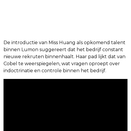
Miss Huang: De nieuwe
generatie bij Lumon
De introductie van Miss Huang als opkomend talent
binnen Lumon suggereert dat het bedrijf constant
nieuwe rekruten binnenhaalt. Haar pad lijkt dat van
Cobel te weerspiegelen, wat vragen oproept over
indoctrinatie en controle binnen het bedrijf.