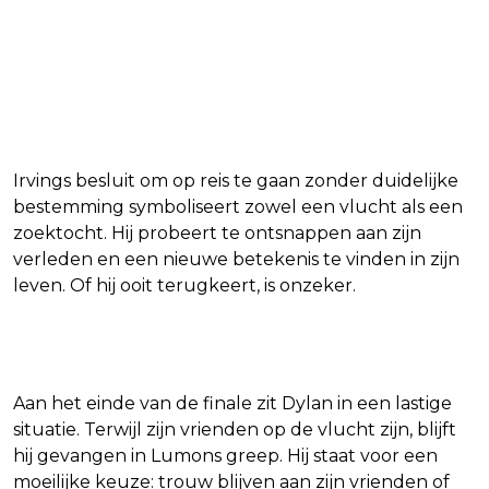
Irvings besluit om op reis te gaan zonder duidelijke
bestemming symboliseert zowel een vlucht als een
zoektocht. Hij probeert te ontsnappen aan zijn
verleden en een nieuwe betekenis te vinden in zijn
leven. Of hij ooit terugkeert, is onzeker.
Dylans moeilijke positie
Aan het einde van de finale zit Dylan in een lastige
situatie. Terwijl zijn vrienden op de vlucht zijn, blijft
hij gevangen in Lumons greep. Hij staat voor een
moeilijke keuze: trouw blijven aan zijn vrienden of