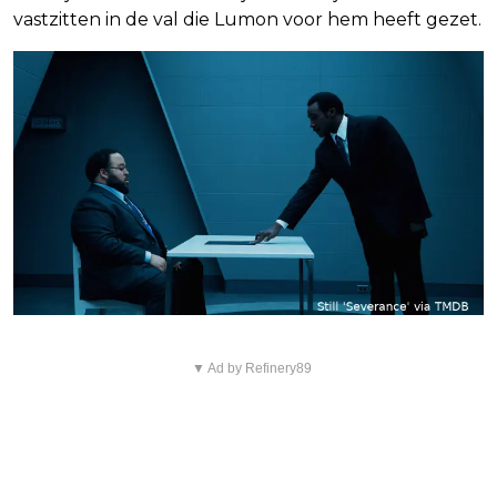
vastzitten in de val die Lumon voor hem heeft gezet.
▼ Ad by Refinery89