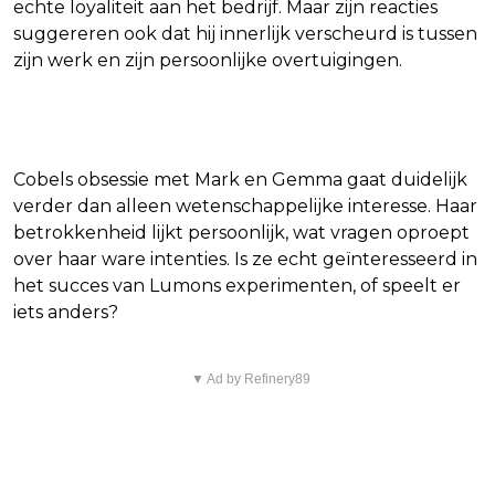
echte loyaliteit aan het bedrijf. Maar zijn reacties
suggereren ook dat hij innerlijk verscheurd is tussen
zijn werk en zijn persoonlijke overtuigingen.
Harmony Cobel
Cobels obsessie met Mark en Gemma gaat duidelijk
verder dan alleen wetenschappelijke interesse. Haar
betrokkenheid lijkt persoonlijk, wat vragen oproept
over haar ware intenties. Is ze echt geïnteresseerd in
het succes van Lumons experimenten, of speelt er
iets anders?
▼ Ad by Refinery89