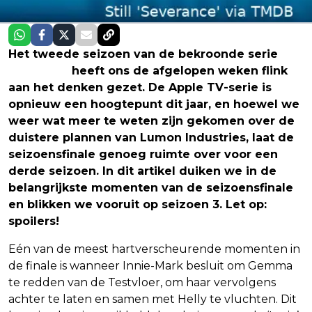
Het tweede seizoen van de bekroonde serie
Severance
heeft ons de afgelopen weken flink
aan het denken gezet. De Apple TV-serie is
opnieuw een hoogtepunt dit jaar, en hoewel we
weer wat meer te weten zijn gekomen over de
duistere plannen van Lumon Industries, laat de
seizoensfinale genoeg ruimte over voor een
derde seizoen. In dit artikel duiken we in de
belangrijkste momenten van de seizoensfinale
en blikken we vooruit op seizoen 3. Let op:
spoilers!
Eén van de meest hartverscheurende momenten in
de finale is wanneer Innie-Mark besluit om Gemma
te redden van de Testvloer, om haar vervolgens
achter te laten en samen met Helly te vluchten. Dit