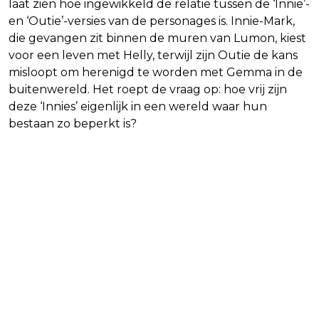
laat zien hoe ingewikkeld de relatie tussen de ‘Innie’-
en ‘Outie’-versies van de personages is. Innie-Mark,
die gevangen zit binnen de muren van Lumon, kiest
voor een leven met Helly, terwijl zijn Outie de kans
misloopt om herenigd te worden met Gemma in de
buitenwereld. Het roept de vraag op: hoe vrij zijn
deze ‘Innies’ eigenlijk in een wereld waar hun
bestaan zo beperkt is?