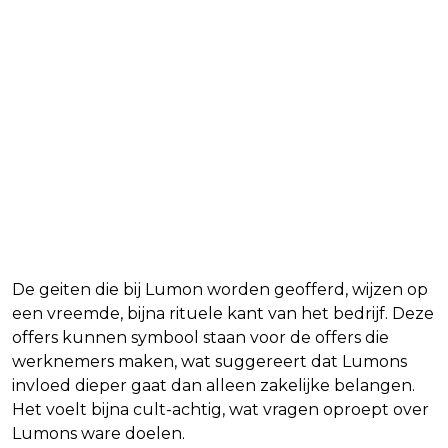
De geiten: Symbolisch of meer
dan dat?
De geiten die bij Lumon worden geofferd, wijzen op
een vreemde, bijna rituele kant van het bedrijf. Deze
offers kunnen symbool staan voor de offers die
werknemers maken, wat suggereert dat Lumons
invloed dieper gaat dan alleen zakelijke belangen.
Het voelt bijna cult-achtig, wat vragen oproept over
Lumons ware doelen.