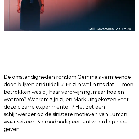
Het mysterie van Gemma’s
verdwijning
De omstandigheden rondom Gemma’s vermeende
dood blijven onduidelijk. Er zijn wel hints dat Lumon
betrokken was bij haar verdwijning, maar hoe en
waarom? Waarom zijn zij en Mark uitgekozen voor
deze bizarre experimenten? Het zet een
schijnwerper op de sinistere motieven van Lumon,
waar seizoen 3 broodnodig een antwoord op moet
geven.