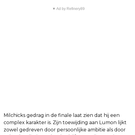
▼ Ad by Refinery89
Mister Milchick
Milchicks gedrag in de finale laat zien dat hij een
complex karakter is. Zijn toewijding aan Lumon lijkt
zowel gedreven door persoonlijke ambitie als door