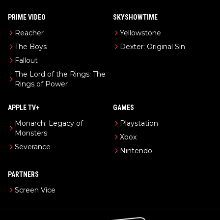
PRIME VIDEO
SKYSHOWTIME
Reacher
Yellowstone
The Boys
Dexter: Original Sin
Fallout
The Lord of the Rings: The
Rings of Power
APPLE TV+
GAMES
Monarch: Legacy of
Playstation
Monsters
Xbox
Severance
Nintendo
PARTNERS
Screen Vice