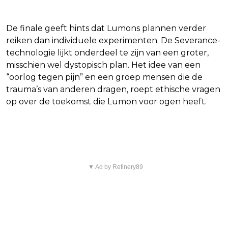
Een nieuwe wereldorde?
De finale geeft hints dat Lumons plannen verder
reiken dan individuele experimenten. De Severance-
technologie lijkt onderdeel te zijn van een groter,
misschien wel dystopisch plan. Het idee van een
“oorlog tegen pijn” en een groep mensen die de
trauma’s van anderen dragen, roept ethische vragen
op over de toekomst die Lumon voor ogen heeft.
Irvings toekomst
▼ Ad by Refinery89