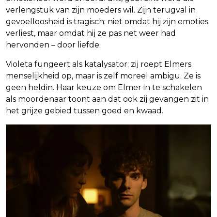
verlengstuk van zijn moeders wil. Zijn terugval in
gevoelloosheid is tragisch: niet omdat hij zijn emoties
verliest, maar omdat hij ze pas net weer had
hervonden – door liefde.
Violeta fungeert als katalysator: zij roept Elmers
menselijkheid op, maar is zelf moreel ambigu. Ze is
geen heldin. Haar keuze om Elmer in te schakelen
als moordenaar toont aan dat ook zij gevangen zit in
het grijze gebied tussen goed en kwaad.