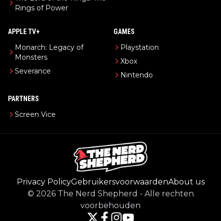
Rings of Power
APPLE TV+
GAMES
Monarch: Legacy of
Playstation
Monsters
Xbox
Severance
Nintendo
PARTNERS
Screen Vice
Privacy Policy
Gebruikersvoorwaarden
About us
©
2026
The Nerd Shepherd
-
Alle rechten
voorbehouden