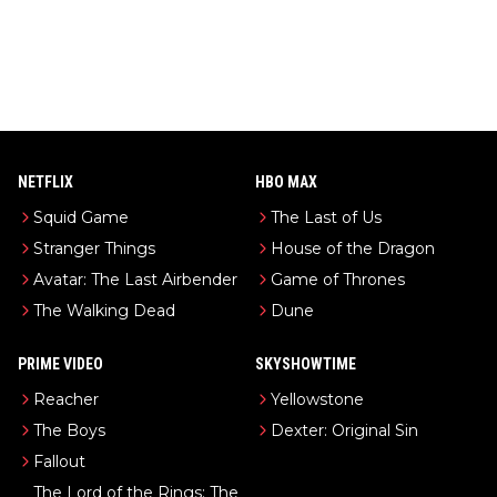
NETFLIX
HBO MAX
Squid Game
The Last of Us
Stranger Things
House of the Dragon
Avatar: The Last Airbender
Game of Thrones
The Walking Dead
Dune
PRIME VIDEO
SKYSHOWTIME
Reacher
Yellowstone
The Boys
Dexter: Original Sin
Fallout
The Lord of the Rings: The