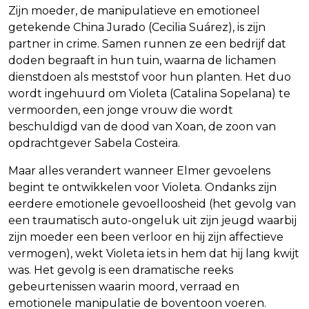
Zijn moeder, de manipulatieve en emotioneel
getekende China Jurado (Cecilia Suárez), is zijn
partner in crime. Samen runnen ze een bedrijf dat
doden begraaft in hun tuin, waarna de lichamen
dienstdoen als meststof voor hun planten. Het duo
wordt ingehuurd om Violeta (Catalina Sopelana) te
vermoorden, een jonge vrouw die wordt
beschuldigd van de dood van Xoan, de zoon van
opdrachtgever Sabela Costeira.
Maar alles verandert wanneer Elmer gevoelens
begint te ontwikkelen voor Violeta. Ondanks zijn
eerdere emotionele gevoelloosheid (het gevolg van
een traumatisch auto-ongeluk uit zijn jeugd waarbij
zijn moeder een been verloor en hij zijn affectieve
vermogen), wekt Violeta iets in hem dat hij lang kwijt
was. Het gevolg is een dramatische reeks
gebeurtenissen waarin moord, verraad en
emotionele manipulatie de boventoon voeren.