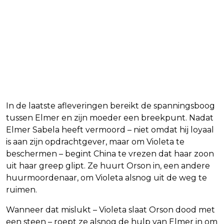
Wat gebeurt er met Elmer?
In de laatste afleveringen bereikt de spanningsboog
tussen Elmer en zijn moeder een breekpunt. Nadat
Elmer Sabela heeft vermoord – niet omdat hij loyaal
is aan zijn opdrachtgever, maar om Violeta te
beschermen – begint China te vrezen dat haar zoon
uit haar greep glipt. Ze huurt Orson in, een andere
huurmoordenaar, om Violeta alsnog uit de weg te
ruimen.
Wanneer dat mislukt – Violeta slaat Orson dood met
een steen – roept ze alsnog de hulp van Elmer in om