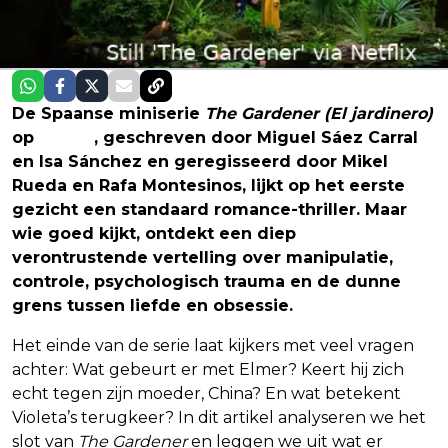
De Spaanse miniserie
The Gardener
(
El jardinero)
op
Netflix
, geschreven door Miguel Sáez Carral
en Isa Sánchez en geregisseerd door Mikel
Rueda en Rafa Montesinos, lijkt op het eerste
gezicht een standaard romance-thriller. Maar
wie goed kijkt, ontdekt een diep
verontrustende vertelling over manipulatie,
controle, psychologisch trauma en de dunne
grens tussen liefde en obsessie.
Het einde van de serie laat kijkers met veel vragen
achter: Wat gebeurt er met Elmer? Keert hij zich
echt tegen zijn moeder, China? En wat betekent
Violeta’s terugkeer? In dit artikel analyseren we het
slot van
The Gardener
en leggen we uit wat er