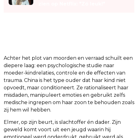
zien op Netflix: "Zó leuk!"
Wat is de onderliggende
thematiek?
Achter het plot van moorden en verraad schuilt een
diepere laag: een psychologische studie naar
moeder-kindrelaties, controle en de effecten van
trauma. China is het type ouder dat haar kind niet
opvoedt, maar conditioneert. Ze rationaliseert haar
misdaden, manipuleert emoties en gebruikt zelfs
medische ingrepen om haar zoon te behouden zoals
zij hem wil hebben.
Elmer, op zijn beurt, is slachtoffer én dader. Zijn
geweld komt voort uit een jeugd waarin hij
emotioneel werd onderdrukt, gebruikt werd als