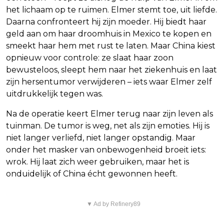
het lichaam op te ruimen. Elmer stemt toe, uit liefde.
Daarna confronteert hij zijn moeder. Hij biedt haar
geld aan om haar droomhuis in Mexico te kopen en
smeekt haar hem met rust te laten. Maar China kiest
opnieuw voor controle: ze slaat haar zoon
bewusteloos, sleept hem naar het ziekenhuis en laat
zijn hersentumor verwijderen – iets waar Elmer zelf
uitdrukkelijk tegen was.
Na de operatie keert Elmer terug naar zijn leven als
tuinman. De tumor is weg, net als zijn emoties. Hij is
niet langer verliefd, niet langer opstandig. Maar
onder het masker van onbewogenheid broeit iets:
wrok. Hij laat zich weer gebruiken, maar het is
onduidelijk of China écht gewonnen heeft.
▼ Ad by Refinery89