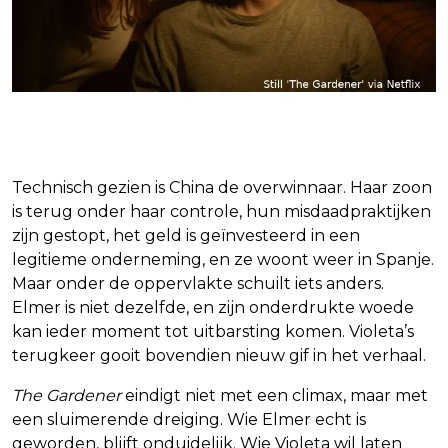
Wie “wint” er aan het einde?
Technisch gezien is China de overwinnaar. Haar zoon
is terug onder haar controle, hun misdaadpraktijken
zijn gestopt, het geld is geïnvesteerd in een
legitieme onderneming, en ze woont weer in Spanje.
Maar onder de oppervlakte schuilt iets anders.
Elmer is niet dezelfde, en zijn onderdrukte woede
kan ieder moment tot uitbarsting komen. Violeta’s
terugkeer gooit bovendien nieuw gif in het verhaal.
The Gardener
eindigt niet met een climax, maar met
een sluimerende dreiging. Wie Elmer echt is
geworden, blijft onduidelijk. Wie Violeta wil laten