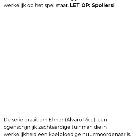
werkelijk op het spel staat.
LET OP: Spoilers!
Waar gaat The Gardener over?
De serie draait om Elmer (Álvaro Rico), een
ogenschijnlijk zachtaardige tuinman die in
werkelijkheid een koelbloedige huurmoordenaar is.