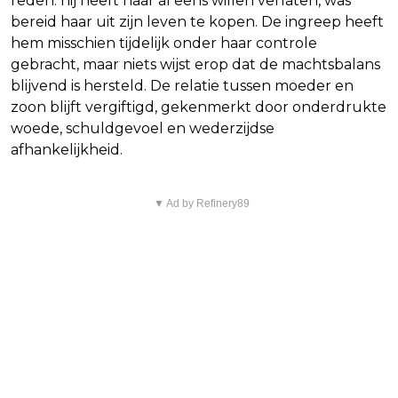
reden: hij heeft haar al eens willen verlaten, was
bereid haar uit zijn leven te kopen. De ingreep heeft
hem misschien tijdelijk onder haar controle
gebracht, maar niets wijst erop dat de machtsbalans
blijvend is hersteld. De relatie tussen moeder en
zoon blijft vergiftigd, gekenmerkt door onderdrukte
woede, schuldgevoel en wederzijdse
afhankelijkheid.
▼ Ad by Refinery89