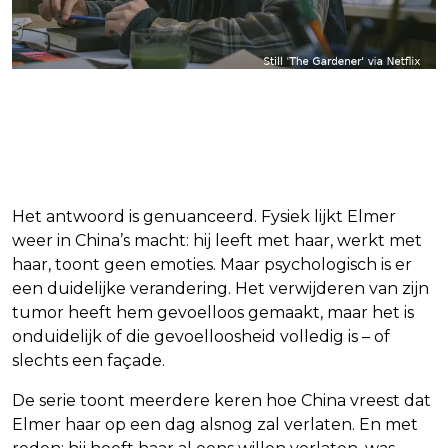
Keert Elmer zich tegen zijn
moeder?
Het antwoord is genuanceerd. Fysiek lijkt Elmer
weer in China’s macht: hij leeft met haar, werkt met
haar, toont geen emoties. Maar psychologisch is er
een duidelijke verandering. Het verwijderen van zijn
tumor heeft hem gevoelloos gemaakt, maar het is
onduidelijk of die gevoelloosheid volledig is – of
slechts een façade.
De serie toont meerdere keren hoe China vreest dat
Elmer haar op een dag alsnog zal verlaten. En met