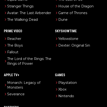
Stranger Things
House of the Dragon
Avatar: The Last Airbender
Game of Thrones
The Walking Dead
Dune
PRIME VIDEO
SKYSHOWTIME
Reacher
Yellowstone
The Boys
Dexter: Original Sin
Fallout
The Lord of the Rings: The
Rings of Power
APPLE TV+
GAMES
Monarch: Legacy of
Playstation
Monsters
Xbox
Severance
Nintendo