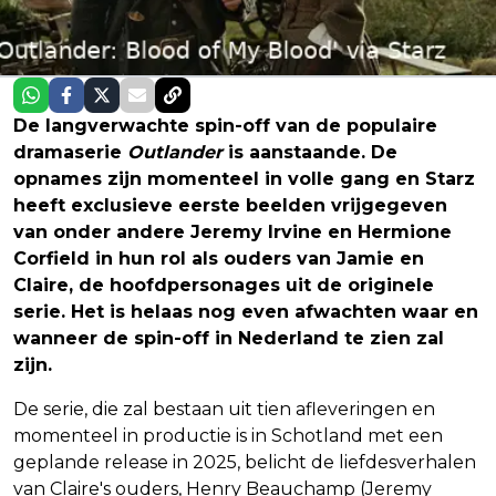
De langverwachte spin-off van de populaire
dramaserie
Outlander
is aanstaande. De
opnames zijn momenteel in volle gang en Starz
heeft exclusieve eerste beelden vrijgegeven
van onder andere Jeremy Irvine en Hermione
Corfield in hun rol als ouders van Jamie en
Claire, de hoofdpersonages uit de originele
serie. Het is helaas nog even afwachten waar en
wanneer de spin-off in Nederland te zien zal
zijn.
De serie, die zal bestaan uit tien afleveringen en
momenteel in productie is in Schotland met een
geplande release in 2025, belicht de liefdesverhalen
van Claire's ouders, Henry Beauchamp (Jeremy