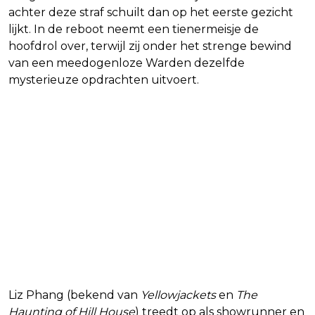
achter deze straf schuilt dan op het eerste gezicht
lijkt. In de reboot neemt een tienermeisje de
hoofdrol over, terwijl zij onder het strenge bewind
van een meedogenloze Warden dezelfde
mysterieuze opdrachten uitvoert.
Liz Phang (bekend van
Yellowjackets
en
The
Haunting of Hill House
) treedt op als showrunner en