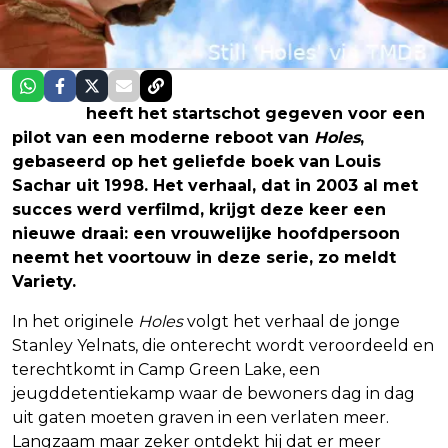
Disney+
heeft het startschot gegeven voor een
pilot van een moderne reboot van
Holes
,
gebaseerd op het geliefde boek van Louis
Sachar uit 1998. Het verhaal, dat in 2003 al met
succes werd verfilmd, krijgt deze keer een
nieuwe draai: een vrouwelijke hoofdpersoon
neemt het voortouw in deze serie, zo meldt
Variety.
In het originele
Holes
volgt het verhaal de jonge
Stanley Yelnats, die onterecht wordt veroordeeld en
terechtkomt in Camp Green Lake, een
jeugddetentiekamp waar de bewoners dag in dag
uit gaten moeten graven in een verlaten meer.
Langzaam maar zeker ontdekt hij dat er meer