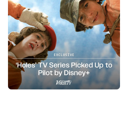
8:47 PM · Jan 7, 2025
521
Reply
Copy link
Read 17 replies