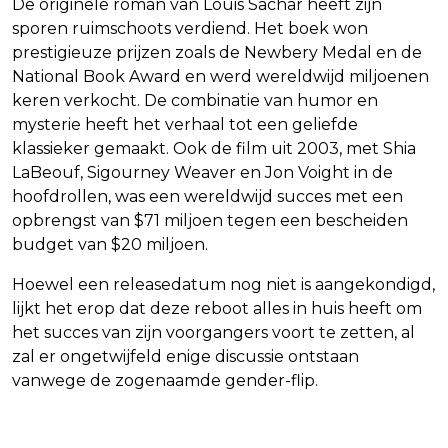
De originele roman van Louis Sachar heeft zijn
sporen ruimschoots verdiend. Het boek won
prestigieuze prijzen zoals de Newbery Medal en de
National Book Award en werd wereldwijd miljoenen
keren verkocht. De combinatie van humor en
mysterie heeft het verhaal tot een geliefde
klassieker gemaakt. Ook de film uit 2003, met Shia
LaBeouf, Sigourney Weaver en Jon Voight in de
hoofdrollen, was een wereldwijd succes met een
opbrengst van $71 miljoen tegen een bescheiden
budget van $20 miljoen.
Hoewel een releasedatum nog niet is aangekondigd,
lijkt het erop dat deze reboot alles in huis heeft om
het succes van zijn voorgangers voort te zetten, al
zal er ongetwijfeld enige discussie ontstaan
vanwege de zogenaamde gender-flip.