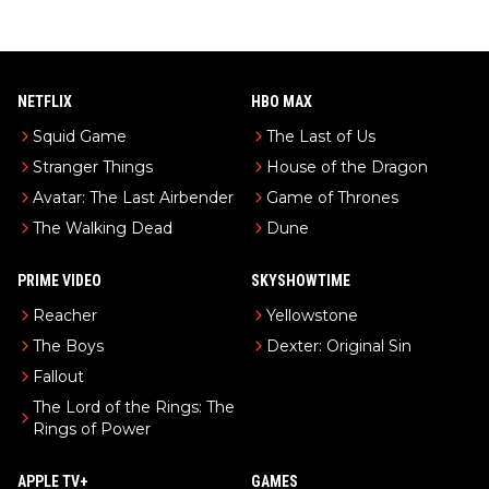
NETFLIX
HBO MAX
Squid Game
The Last of Us
Stranger Things
House of the Dragon
Avatar: The Last Airbender
Game of Thrones
The Walking Dead
Dune
PRIME VIDEO
SKYSHOWTIME
Reacher
Yellowstone
The Boys
Dexter: Original Sin
Fallout
The Lord of the Rings: The
Rings of Power
APPLE TV+
GAMES