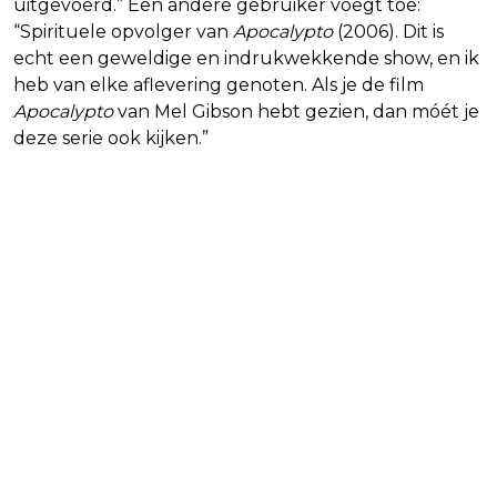
uitgevoerd.” Een andere gebruiker voegt toe:
“Spirituele opvolger van
Apocalypto
(2006). Dit is
echt een geweldige en indrukwekkende show, en ik
heb van elke aflevering genoten. Als je de film
Apocalypto
van Mel Gibson hebt gezien, dan móét je
deze serie ook kijken.”