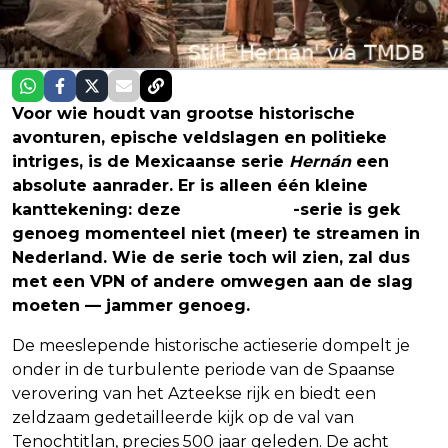
Voor wie houdt van grootse historische
avonturen, epische veldslagen en politieke
intriges, is de Mexicaanse serie
Hernán
een
absolute aanrader. Er is alleen één kleine
kanttekening: deze
Prime Video
-serie is gek
genoeg momenteel niet (meer) te streamen in
Nederland. Wie de serie toch wil zien, zal dus
met een VPN of andere omwegen aan de slag
moeten — jammer genoeg.
De meeslepende historische actieserie dompelt je
onder in de turbulente periode van de Spaanse
verovering van het Azteekse rijk en biedt een
zeldzaam gedetailleerde kijk op de val van
Tenochtitlan, precies 500 jaar geleden. De acht