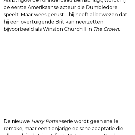
Als Lithgow de rol inderdaad bemachtigt, wordt hij
de eerste Amerikaanse acteur die Dumbledore
speelt. Maar wees gerust—hij heeft al bewezen dat
hij een overtuigende Brit kan neerzetten,
bijvoorbeeld als Winston Churchill in
The Crown
.
De nieuwe
Harry Potter
-serie wordt geen snelle
remake, maar een tienjarige epische adaptatie die