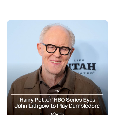
Dumbledore in HBO’s upcoming 
adaptation of the “Harry Potter” books. 
variety.com/2025/tv/news/h…