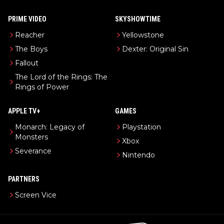
PRIME VIDEO
SKYSHOWTIME
Reacher
Yellowstone
The Boys
Dexter: Original Sin
Fallout
The Lord of the Rings: The
Rings of Power
APPLE TV+
GAMES
Monarch: Legacy of
Playstation
Monsters
Xbox
Severance
Nintendo
PARTNERS
Screen Vice