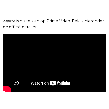
Malice
is nu te zien op Prime Video. Bekijk hieronder
de officiële trailer.
Blijf op de hoogte van jouw