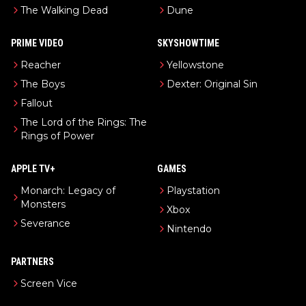
The Walking Dead
Dune
PRIME VIDEO
SKYSHOWTIME
Reacher
Yellowstone
The Boys
Dexter: Original Sin
Fallout
The Lord of the Rings: The
Rings of Power
APPLE TV+
GAMES
Monarch: Legacy of
Playstation
Monsters
Xbox
Severance
Nintendo
PARTNERS
Screen Vice