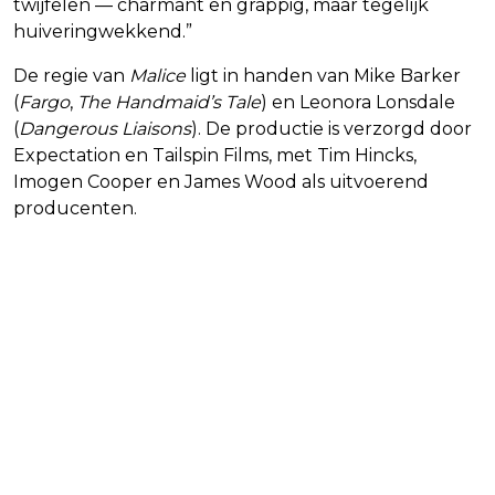
twijfelen — charmant en grappig, maar tegelijk
huiveringwekkend.”
De regie van
Malice
ligt in handen van Mike Barker
(
Fargo
,
The Handmaid’s Tale
) en Leonora Lonsdale
(
Dangerous Liaisons
). De productie is verzorgd door
Expectation en Tailspin Films, met Tim Hincks,
Imogen Cooper en James Wood als uitvoerend
producenten.