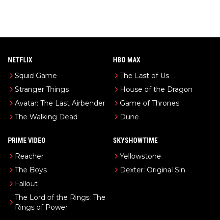
NETFLIX
HBO MAX
Squid Game
The Last of Us
Stranger Things
House of the Dragon
Avatar: The Last Airbender
Game of Thrones
The Walking Dead
Dune
PRIME VIDEO
SKYSHOWTIME
Reacher
Yellowstone
The Boys
Dexter: Original Sin
Fallout
The Lord of the Rings: The
Rings of Power