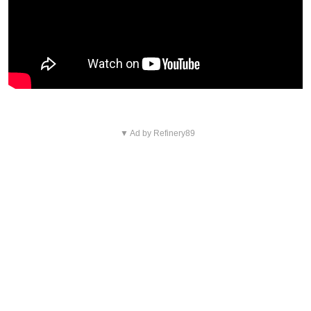
▼ Ad by Refinery89