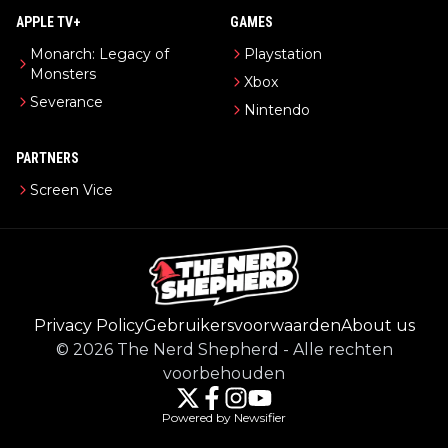
APPLE TV+
GAMES
Monarch: Legacy of
Playstation
Monsters
Xbox
Severance
Nintendo
PARTNERS
Screen Vice
Privacy Policy
Gebruikersvoorwaarden
About us
©
2026
The Nerd Shepherd
-
Alle rechten
voorbehouden
Powered by Newsifier