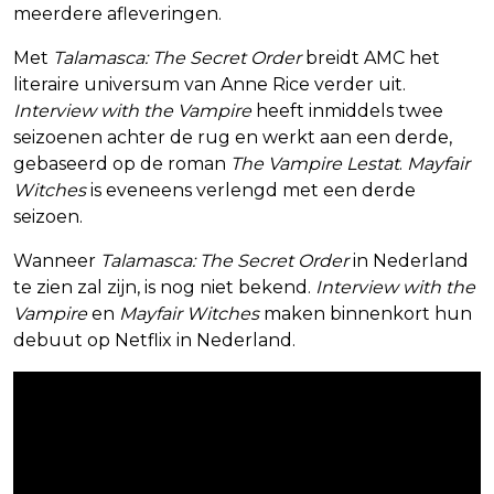
meerdere afleveringen.
Met
Talamasca: The Secret Order
breidt AMC het
literaire universum van Anne Rice verder uit.
Interview with the Vampire
heeft inmiddels twee
seizoenen achter de rug en werkt aan een derde,
gebaseerd op de roman
The Vampire Lestat
.
Mayfair
Witches
is eveneens verlengd met een derde
seizoen.
Wanneer
Talamasca: The Secret Order
in Nederland
te zien zal zijn, is nog niet bekend.
Interview with the
Vampire
en
Mayfair Witches
maken binnenkort hun
debuut op Netflix in Nederland.