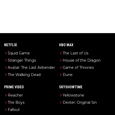
NETFLIX
HBO MAX
Squid Game
The Last of Us
Stranger Things
House of the Dragon
Avatar: The Last Airbender
Game of Thrones
The Walking Dead
Dune
PRIME VIDEO
SKYSHOWTIME
Reacher
Yellowstone
The Boys
Dexter: Original Sin
Fallout