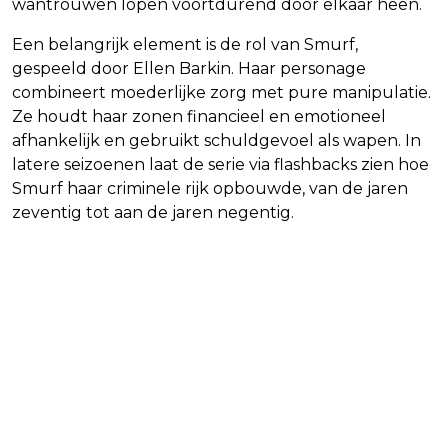
wantrouwen lopen voortdurend door elkaar heen.
Een belangrijk element is de rol van Smurf,
gespeeld door Ellen Barkin. Haar personage
combineert moederlijke zorg met pure manipulatie.
Ze houdt haar zonen financieel en emotioneel
afhankelijk en gebruikt schuldgevoel als wapen. In
latere seizoenen laat de serie via flashbacks zien hoe
Smurf haar criminele rijk opbouwde, van de jaren
zeventig tot aan de jaren negentig.