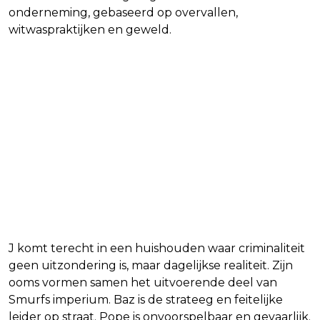
onderneming, gebaseerd op overvallen,
witwaspraktijken en geweld.
J komt terecht in een huishouden waar criminaliteit
geen uitzondering is, maar dagelijkse realiteit. Zijn
ooms vormen samen het uitvoerende deel van
Smurfs imperium. Baz is de strateeg en feitelijke
leider op straat. Pope is onvoorspelbaar en gevaarlijk.