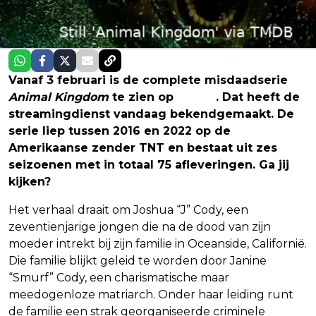
Vanaf 3 februari is de complete misdaadserie
Animal Kingdom
te zien op
Netflix
. Dat heeft de
streamingdienst vandaag bekendgemaakt. De
serie liep tussen 2016 en 2022 op de
Amerikaanse zender TNT en bestaat uit zes
seizoenen met in totaal 75 afleveringen. Ga jij
kijken?
Het verhaal draait om Joshua “J” Cody, een
zeventienjarige jongen die na de dood van zijn
moeder intrekt bij zijn familie in Oceanside, Californië.
Die familie blijkt geleid te worden door Janine
“Smurf” Cody, een charismatische maar
meedogenloze matriarch. Onder haar leiding runt
de familie een strak georganiseerde criminele