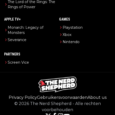
The Lord of the Rings: The
Rings of Power
APPLE TV+
GAMES
Monarch: Legacy of
Playstation
Monsters
Xbox
Severance
Nintendo
PARTNERS
Screen Vice
Privacy Policy
Gebruikersvoorwaarden
About us
©
2026
The Nerd Shepherd
-
Alle rechten
voorbehouden