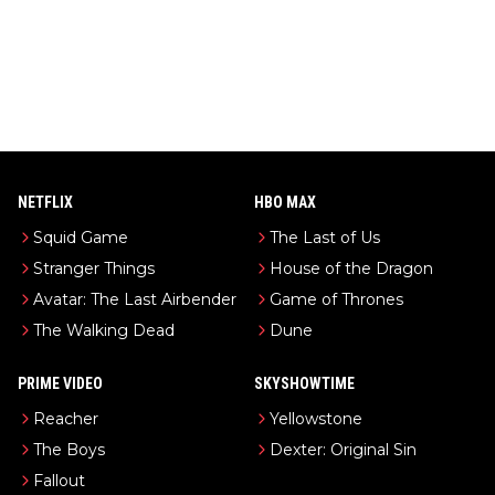
NETFLIX
HBO MAX
Squid Game
The Last of Us
Stranger Things
House of the Dragon
Avatar: The Last Airbender
Game of Thrones
The Walking Dead
Dune
PRIME VIDEO
SKYSHOWTIME
Reacher
Yellowstone
The Boys
Dexter: Original Sin
Fallout