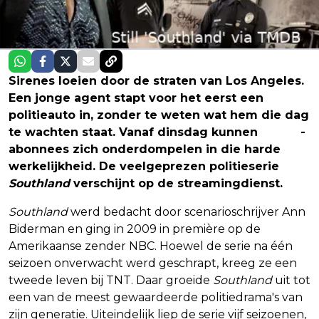
Sirenes loeien door de straten van Los Angeles.
Een jonge agent stapt voor het eerst een
politieauto in, zonder te weten wat hem die dag
te wachten staat. Vanaf dinsdag kunnen
Netflix
-
abonnees zich onderdompelen in die harde
werkelijkheid. De veelgeprezen politieserie
Southland
verschijnt op de streamingdienst.
Southland
werd bedacht door scenarioschrijver Ann
Biderman en ging in 2009 in première op de
Amerikaanse zender NBC. Hoewel de serie na één
seizoen onverwacht werd geschrapt, kreeg ze een
tweede leven bij TNT. Daar groeide
Southland
uit tot
een van de meest gewaardeerde politiedrama's van
zijn generatie. Uiteindelijk liep de serie vijf seizoenen,