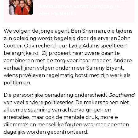
Kevin James vanaf vandaag te
zien op Netflix
We volgen de jonge agent Ben Sherman, die tijdens
zijn opleiding wordt begeleid door de ervaren John
Cooper. Ook rechercheur Lydia Adams speelt een
belangrijke rol. Zij probeert haar zware baan te
combineren met de zorg voor haar moeder. Andere
verhaallijnen volgen onder meer Sammy Bryant,
wiens privéleven regelmatig botst met zijn werk als
politieman.
Die persoonlijke benadering onderscheidt
Southland
van veel andere politieseries. De makers tonen niet
alleen de spanning van achtervolgingen en
arrestaties, maar ook de mentale druk, morele
dilemma's en menselijke fouten waarmee agenten
dagelijks worden geconfronteerd.