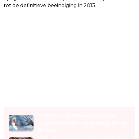
tot de definitieve beëindiging in 2013.
Lees ook
Netflix haalt binnenkort deze
ijzige horrorfilm met Emily Blunt
in huis
Alle afleveringen van sitcom met