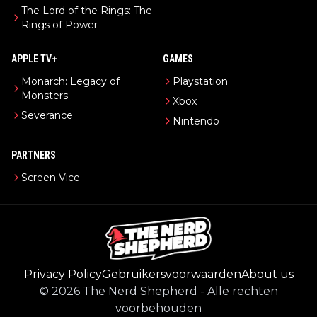
The Lord of the Rings: The
Rings of Power
APPLE TV+
GAMES
Monarch: Legacy of
Playstation
Monsters
Xbox
Severance
Nintendo
PARTNERS
Screen Vice
Privacy Policy
Gebruikersvoorwaarden
About us
©
2026
The Nerd Shepherd
-
Alle rechten
voorbehouden