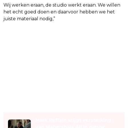
Wij werken eraan, de studio werkt eraan. We willen
het echt goed doen en daarvoor hebben we het
juiste materiaal nodig,”
aldus Muschietti.
Lees ook
Mark Ruffalo krijgt versterking
van Mahershala Ali in nieuw