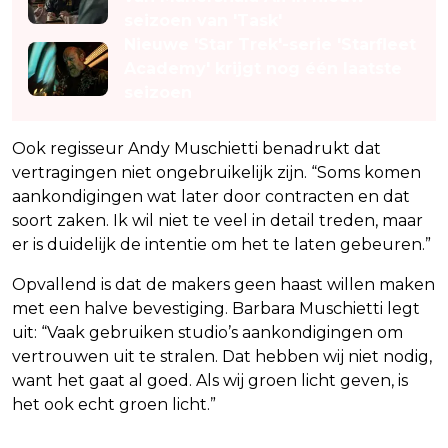
seizoen van 'Task'
Nieuwe 'Star Trek'-serie 'Starfleet
Academy' krijgt nog één laatste
seizoen
Ook regisseur Andy Muschietti benadrukt dat
vertragingen niet ongebruikelijk zijn. “Soms komen
aankondigingen wat later door contracten en dat
soort zaken. Ik wil niet te veel in detail treden, maar
er is duidelijk de intentie om het te laten gebeuren.”
Opvallend is dat de makers geen haast willen maken
met een halve bevestiging. Barbara Muschietti legt
uit: “Vaak gebruiken studio’s aankondigingen om
vertrouwen uit te stralen. Dat hebben wij niet nodig,
want het gaat al goed. Als wij groen licht geven, is
het ook echt groen licht.”