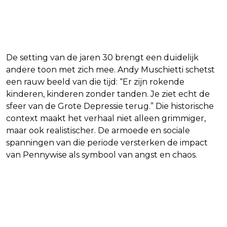
De setting van de jaren 30 brengt een duidelijk
andere toon met zich mee. Andy Muschietti schetst
een rauw beeld van die tijd: “Er zijn rokende
kinderen, kinderen zonder tanden. Je ziet echt de
sfeer van de Grote Depressie terug.” Die historische
context maakt het verhaal niet alleen grimmiger,
maar ook realistischer. De armoede en sociale
spanningen van die periode versterken de impact
van Pennywise als symbool van angst en chaos.
Experimenten: musical en
zwart-wit?