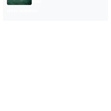
Rudd
Meer artikelen