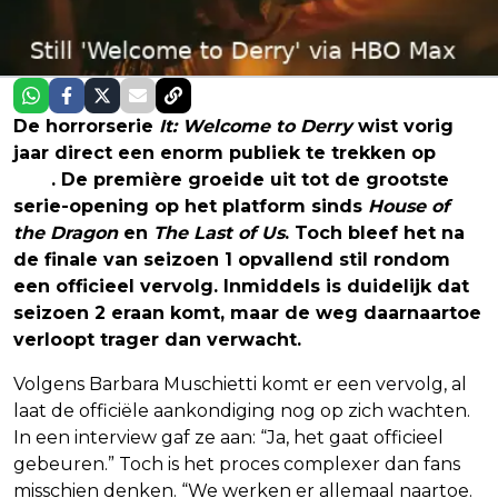
De horrorserie
It: Welcome to Derry
wist vorig
jaar direct een enorm publiek te trekken op
HBO
Max
. De première groeide uit tot de grootste
serie-opening op het platform sinds
House of
the Dragon
en
The Last of Us
. Toch bleef het na
de finale van seizoen 1 opvallend stil rondom
een officieel vervolg. Inmiddels is duidelijk dat
seizoen 2 eraan komt, maar de weg daarnaartoe
verloopt trager dan verwacht.
Volgens Barbara Muschietti komt er een vervolg, al
laat de officiële aankondiging nog op zich wachten.
In een interview gaf ze aan: “Ja, het gaat officieel
gebeuren.” Toch is het proces complexer dan fans
misschien denken. “We werken er allemaal naartoe.