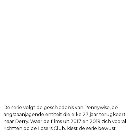
Waar gaat seizoen 2 over?
De serie volgt de geschiedenis van Pennywise, de
angstaanjagende entiteit die elke 27 jaar terugkeert
naar Derry. Waar de films uit 2017 en 2019 zich vooral
richtten op de Losers Club, kiest de serie bewust