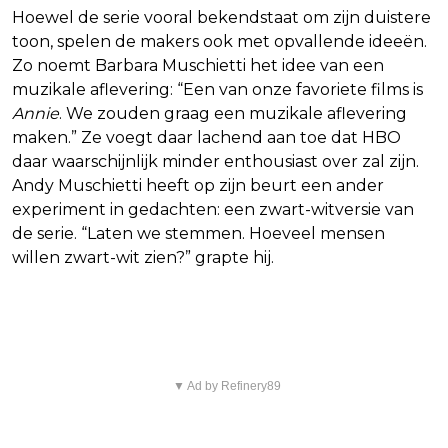
Hoewel de serie vooral bekendstaat om zijn duistere
toon, spelen de makers ook met opvallende ideeën.
Zo noemt Barbara Muschietti het idee van een
muzikale aflevering: “Een van onze favoriete films is
Annie
. We zouden graag een muzikale aflevering
maken.” Ze voegt daar lachend aan toe dat HBO
daar waarschijnlijk minder enthousiast over zal zijn.
Andy Muschietti heeft op zijn beurt een ander
experiment in gedachten: een zwart-witversie van
de serie. “Laten we stemmen. Hoeveel mensen
willen zwart-wit zien?” grapte hij.
Wanneer verschijnt seizoen 2?
▼ Ad by Refinery89