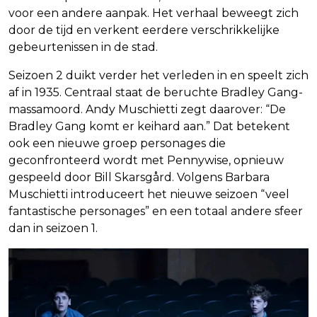
voor een andere aanpak. Het verhaal beweegt zich
door de tijd en verkent eerdere verschrikkelijke
gebeurtenissen in de stad.
Seizoen 2 duikt verder het verleden in en speelt zich
af in 1935. Centraal staat de beruchte Bradley Gang-
massamoord. Andy Muschietti zegt daarover: “De
Bradley Gang komt er keihard aan.” Dat betekent
ook een nieuwe groep personages die
geconfronteerd wordt met Pennywise, opnieuw
gespeeld door Bill Skarsgård. Volgens Barbara
Muschietti introduceert het nieuwe seizoen “veel
fantastische personages” en een totaal andere sfeer
dan in seizoen 1.