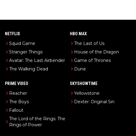
NETFLIX
HBO MAX
Squid Game
The Last of Us
Stranger Things
House of the Dragon
Avatar: The Last Airbender
Game of Thrones
The Walking Dead
Dune
PRIME VIDEO
SKYSHOWTIME
Reacher
Yellowstone
The Boys
Dexter: Original Sin
Fallout
The Lord of the Rings: The
Rings of Power