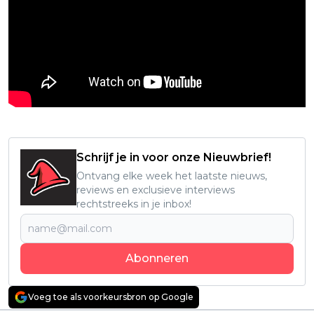
Schrijf je in voor onze Nieuwbrief!
Ontvang elke week het laatste nieuws,
reviews en exclusieve interviews
rechtstreeks in je inbox!
Abonneren
Voeg toe als voorkeursbron op Google