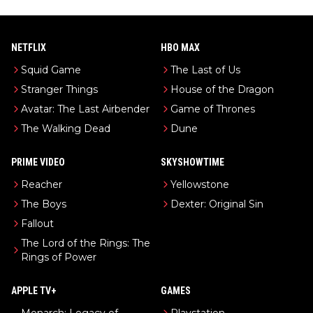
NETFLIX
HBO MAX
Squid Game
The Last of Us
Stranger Things
House of the Dragon
Avatar: The Last Airbender
Game of Thrones
The Walking Dead
Dune
PRIME VIDEO
SKYSHOWTIME
Reacher
Yellowstone
The Boys
Dexter: Original Sin
Fallout
The Lord of the Rings: The
Rings of Power
APPLE TV+
GAMES