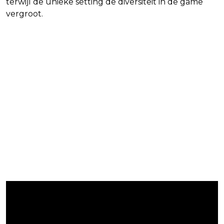
terwijl de unieke setting de diversiteit in de game
vergroot.