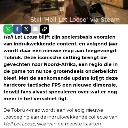
Hell Let Loose
blijft zijn spelersbasis voorzien
van indrukwekkende content, en volgend jaar
wordt daar een nieuwe map aan toegevoegd:
Tobruk. Deze iconische setting brengt de
gevechten naar Noord-Afrika, een regio die in
de game tot nu toe grotendeels onderbelicht
bleef. Met de aankomende update krijgt deze
hardcore tactische FPS een nieuwe dimensie,
terwijl fans alvast speculeren over wat er nog
meer in het verschiet ligt.
De Tobruk-map wordt een volledig nieuwe
toevoeging aan de indrukwekkende collectie van
Hell Let Loose
, waarvan de meeste kaarten