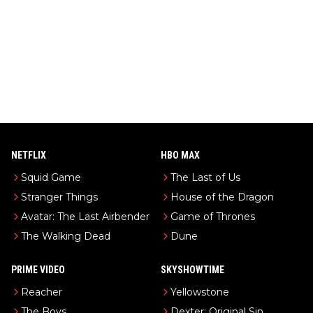
NETFLIX
HBO MAX
Squid Game
The Last of Us
Stranger Things
House of the Dragon
Avatar: The Last Airbender
Game of Thrones
The Walking Dead
Dune
PRIME VIDEO
SKYSHOWTIME
Reacher
Yellowstone
The Boys
Dexter: Original Sin