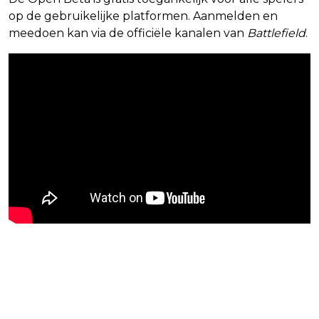
op de gebruikelijke platformen. Aanmelden en
meedoen kan via de officiële kanalen van
Battlefield
.
Blijf op de hoogte van jouw favoriete
games