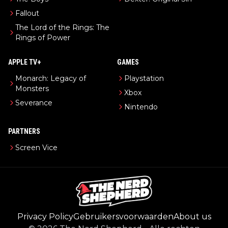
Fallout
The Lord of the Rings: The
Rings of Power
APPLE TV+
GAMES
Monarch: Legacy of
Playstation
Monsters
Xbox
Severance
Nintendo
PARTNERS
Screen Vice
Privacy Policy
Gebruikersvoorwaarden
About us