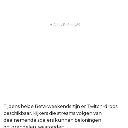
Twitch-drops
▼ Ad by Refinery89
Tijdens beide Beta-weekends zijn er Twitch-drops
beschikbaar. Kijkers die streams volgen van
deelnemende spelers kunnen beloningen
ontgrendelen, waaronder: