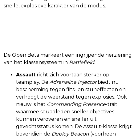
snelle, explosieve karakter van de modus.
Meer diepgang en duidelijkere
rollen
De Open Beta markeert een ingrijpende herziening
van het klassensysteem in
Battlefield
.
Assault
richt zich voortaan sterker op
teamplay. De
Adrenaline Injector
biedt nu
bescherming tegen flits- en stuneffecten en
verhoogt de weerstand tegen explosies. Ook
nieuw is het
Commanding Presence
-trait,
waarmee squadleden sneller objectives
kunnen veroveren en sneller uit
gevechtsstatus komen. De Assault-klasse krijgt
bovendien de
Deploy Beacon
(voorheen