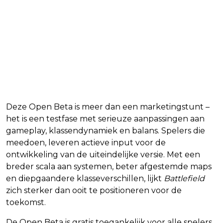
Deze Open Beta is meer dan een marketingstunt –
het is een testfase met serieuze aanpassingen aan
gameplay, klassendynamiek en balans. Spelers die
meedoen, leveren actieve input voor de
ontwikkeling van de uiteindelijke versie. Met een
breder scala aan systemen, beter afgestemde maps
en diepgaandere klasseverschillen, lijkt
Battlefield
zich sterker dan ooit te positioneren voor de
toekomst.
De Open Beta is gratis toegankelijk voor alle spelers