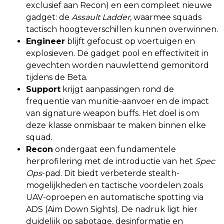
exclusief aan Recon) en een compleet nieuwe
gadget: de
Assault Ladder
, waarmee squads
tactisch hoogteverschillen kunnen overwinnen.
Engineer
blijft gefocust op voertuigen en
explosieven. De gadget pool en effectiviteit in
gevechten worden nauwlettend gemonitord
tijdens de Beta.
Support
krijgt aanpassingen rond de
frequentie van munitie-aanvoer en de impact
van signature weapon buffs. Het doel is om
deze klasse onmisbaar te maken binnen elke
squad.
Recon
ondergaat een fundamentele
herprofilering met de introductie van het
Spec
Ops
-pad. Dit biedt verbeterde stealth-
mogelijkheden en tactische voordelen zoals
UAV-oproepen en automatische spotting via
ADS (Aim Down Sights). De nadruk ligt hier
duidelijk op sabotage, desinformatie en