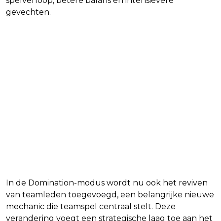
spelverloop, betere balans en intensievere
gevechten.
In de Domination-modus wordt nu ook het reviven
van teamleden toegevoegd, een belangrijke nieuwe
mechanic die teamspel centraal stelt. Deze
verandering voegt een strategische laag toe aan het