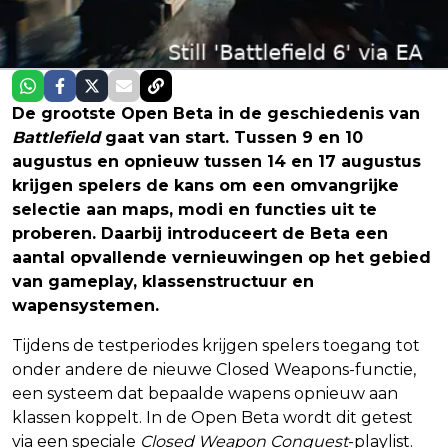
De grootste Open Beta in de geschiedenis van
Battlefield
gaat van start. Tussen 9 en 10
augustus en opnieuw tussen 14 en 17 augustus
krijgen spelers de kans om een omvangrijke
selectie aan maps, modi en functies uit te
proberen. Daarbij introduceert de Beta een
aantal opvallende vernieuwingen op het gebied
van gameplay, klassenstructuur en
wapensystemen.
Tijdens de testperiodes krijgen spelers toegang tot
onder andere de nieuwe Closed Weapons-functie,
een systeem dat bepaalde wapens opnieuw aan
klassen koppelt. In de Open Beta wordt dit getest
via een speciale
Closed Weapon Conquest
-playlist.