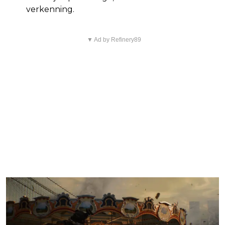
verkenning.
▼ Ad by Refinery89