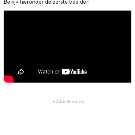
Bekijk hieronder de eerste beelden.
▼ Ad by Refinery89