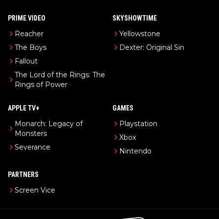
PRIME VIDEO
SKYSHOWTIME
Reacher
Yellowstone
The Boys
Dexter: Original Sin
Fallout
The Lord of the Rings: The
Rings of Power
APPLE TV+
GAMES
Monarch: Legacy of
Playstation
Monsters
Xbox
Severance
Nintendo
PARTNERS
Screen Vice