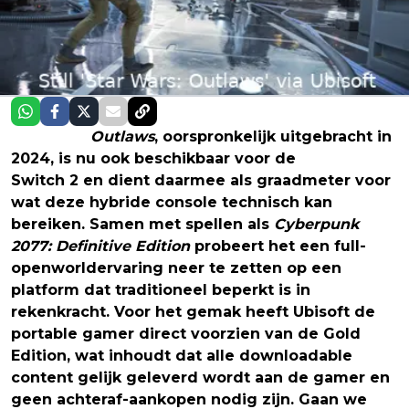
Star Wars
Outlaws
, oorspronkelijk uitgebracht in
2024, is nu ook beschikbaar voor de
Nintendo
Switch 2 en dient daarmee als graadmeter voor
wat deze hybride console technisch kan
bereiken. Samen met spellen als
Cyberpunk
2077: Definitive Edition
probeert het een full-
openworldervaring neer te zetten op een
platform dat traditioneel beperkt is in
rekenkracht. Voor het gemak heeft Ubisoft de
portable gamer direct voorzien van de Gold
Edition, wat inhoudt dat alle downloadable
content gelijk geleverd wordt aan de gamer en
geen achteraf-aankopen nodig zijn. Gaan we