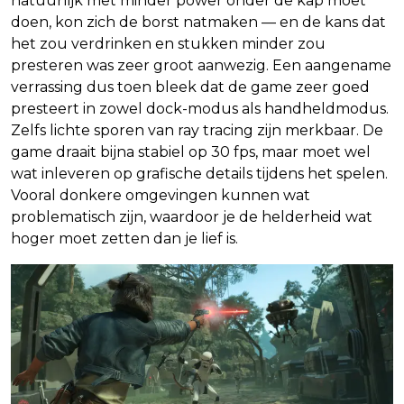
natuurlijk met minder power onder de kap moet
doen, kon zich de borst natmaken — en de kans dat
het zou verdrinken en stukken minder zou
presteren was zeer groot aanwezig. Een aangename
verrassing dus toen bleek dat de game zeer goed
presteert in zowel dock-modus als handheldmodus.
Zelfs lichte sporen van ray tracing zijn merkbaar. De
game draait bijna stabiel op 30 fps, maar moet wel
wat inleveren op grafische details tijdens het spelen.
Vooral donkere omgevingen kunnen wat
problematisch zijn, waardoor je de helderheid wat
hoger moet zetten dan je lief is.