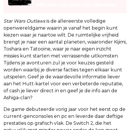
officieel van start met opnames
Star Wars Outlaws
is de allereerste volledige
openwereldgame waarin je vanaf het begin kunt
kiezen waar je naartoe wilt. De ruimtelijke vrijheid
brengt je naar een aantal planeten, waaronder Kijimi,
Toshara en Tatooine, waar je naar eigen inzicht
missies kunt starten met verrassende uitkomsten.
Tijdens je avonturen zul je voor keuzes gesteld
worden waarbij je diverse facties tegen elkaar kunt
uitspelen. Geef je de waardevolle informatie liever
aan het Hutt-kartel voor een verbeterde reputatie,
of cash je liever direct in en geef je de info aan de
Ashiga-clan?
De game debuteerde vorig jaar voor het eerst op de
current-genconsoles en pc en leverde daar deftige
prestaties op grafisch vlak. De Switch 2, die het