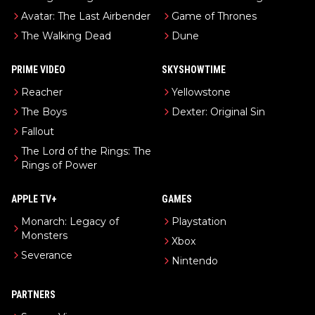
Avatar: The Last Airbender
Game of Thrones
The Walking Dead
Dune
PRIME VIDEO
SKYSHOWTIME
Reacher
Yellowstone
The Boys
Dexter: Original Sin
Fallout
The Lord of the Rings: The
Rings of Power
APPLE TV+
GAMES
Monarch: Legacy of
Playstation
Monsters
Xbox
Severance
Nintendo
PARTNERS