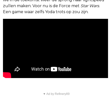
zullen maken. Voor nu is de Force met
Star Wars
.
Een game waar zelfs Yoda trots op zou zijn.
▼ Ad by Refinery89