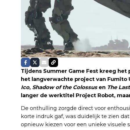
Tijdens Summer Game Fest kreeg het pu
het langverwachte project van Fumito
Ico
,
Shadow of the Colossus
en
The Las
langer de werktitel Project Robot, maar
De onthulling zorgde direct voor enthousi
korte indruk gaf, was duidelijk te zien d
opnieuw kiezen voor een unieke visuele s