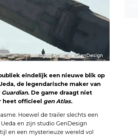
Mee
bliek eindelijk een nieuwe blik op
 Ueda, de legendarische maker van
t Guardian
. De game draagt niet
 heet officieel
gen Atlas
.
asme. Hoewel de trailer slechts een
at Ueda en zijn studio GenDesign
tijl en een mysterieuze wereld vol