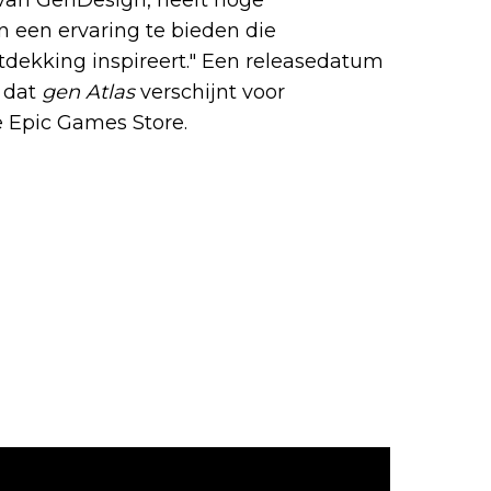
 een ervaring te bieden die
dekking inspireert." Een releasedatum
d dat
gen Atlas
verschijnt voor
de Epic Games Store.