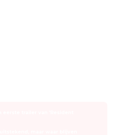
n eerste trailer van 'Resident
uitstekend, maar waar blijven