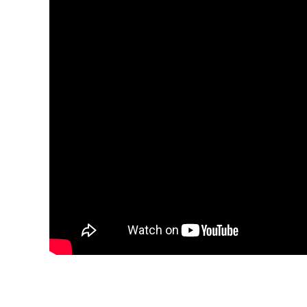
Blijf op de hoogte va