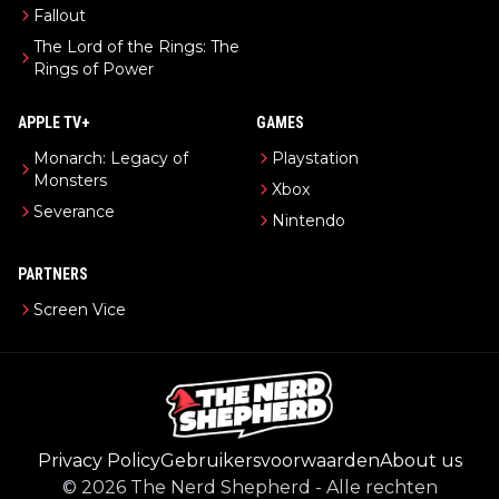
Fallout
The Lord of the Rings: The
Rings of Power
APPLE TV+
GAMES
Monarch: Legacy of
Playstation
Monsters
Xbox
Severance
Nintendo
PARTNERS
Screen Vice
Privacy Policy
Gebruikersvoorwaarden
About us
©
2026
The Nerd Shepherd
-
Alle rechten