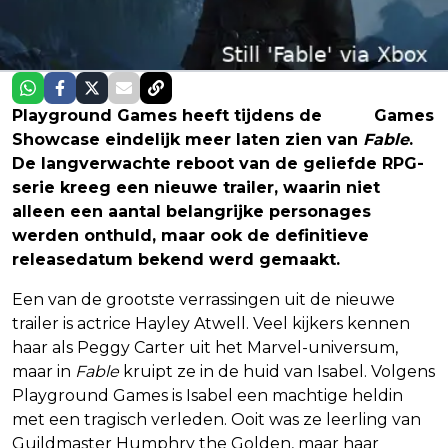
Playground Games heeft tijdens de
Xbox
Games
Showcase eindelijk meer laten zien van
Fable
.
De langverwachte reboot van de geliefde RPG-
serie kreeg een nieuwe trailer, waarin niet
alleen een aantal belangrijke personages
werden onthuld, maar ook de definitieve
releasedatum bekend werd gemaakt.
Een van de grootste verrassingen uit de nieuwe
trailer is actrice Hayley Atwell. Veel kijkers kennen
haar als Peggy Carter uit het Marvel-universum,
maar in
Fable
kruipt ze in de huid van Isabel. Volgens
Playground Games is Isabel een machtige heldin
met een tragisch verleden. Ooit was ze leerling van
Guildmaster Humphry the Golden, maar haar