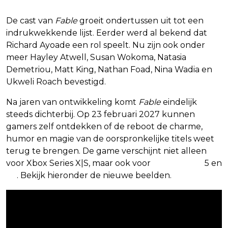
De cast van
Fable
groeit ondertussen uit tot een
indrukwekkende lijst. Eerder werd al bekend dat
Richard Ayoade een rol speelt. Nu zijn ook onder
meer Hayley Atwell, Susan Wokoma, Natasia
Demetriou, Matt King, Nathan Foad, Nina Wadia en
Ukweli Roach bevestigd.
Na jaren van ontwikkeling komt
Fable
eindelijk
steeds dichterbij. Op 23 februari 2027 kunnen
gamers zelf ontdekken of de reboot de charme,
humor en magie van de oorspronkelijke titels weet
terug te brengen. De game verschijnt niet alleen
voor Xbox Series X|S, maar ook voor
PlayStation
5 en
pc
. Bekijk hieronder de nieuwe beelden.