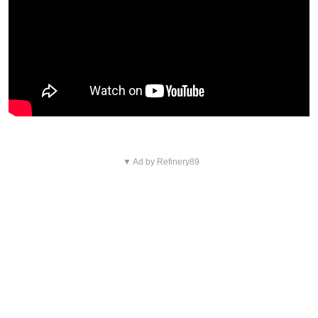
▼ Ad by Refinery89