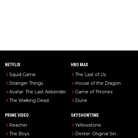
NETFLIX
HBO MAX
Squid Game
The Last of Us
Stranger Things
House of the Dragon
Avatar: The Last Airbender
Game of Thrones
The Walking Dead
Dune
PRIME VIDEO
SKYSHOWTIME
Reacher
Yellowstone
The Boys
Dexter: Original Sin