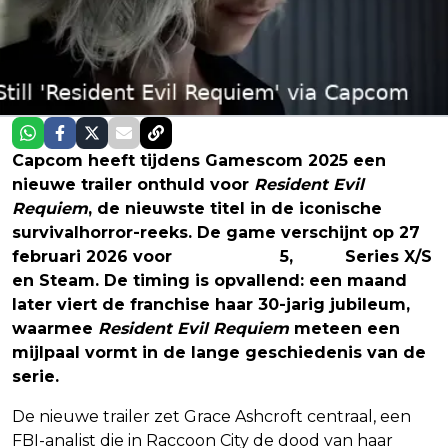
Capcom heeft tijdens Gamescom 2025 een
nieuwe trailer onthuld voor
Resident Evil
Requiem
, de nieuwste titel in de iconische
survivalhorror-reeks. De game verschijnt op 27
februari 2026 voor
PlayStation
5,
Xbox
Series X/S
en Steam. De timing is opvallend: een maand
later viert de franchise haar 30-jarig jubileum,
waarmee
Resident Evil Requiem
meteen een
mijlpaal vormt in de lange geschiedenis van de
serie.
De nieuwe trailer zet Grace Ashcroft centraal, een
FBI-analist die in Raccoon City de dood van haar