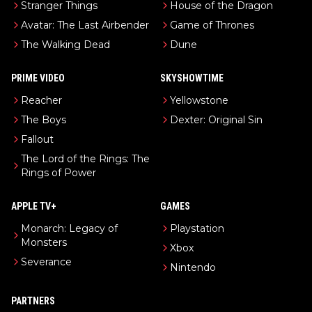
Stranger Things
House of the Dragon
Avatar: The Last Airbender
Game of Thrones
The Walking Dead
Dune
PRIME VIDEO
SKYSHOWTIME
Reacher
Yellowstone
The Boys
Dexter: Original Sin
Fallout
The Lord of the Rings: The
Rings of Power
APPLE TV+
GAMES
Monarch: Legacy of
Playstation
Monsters
Xbox
Severance
Nintendo
PARTNERS