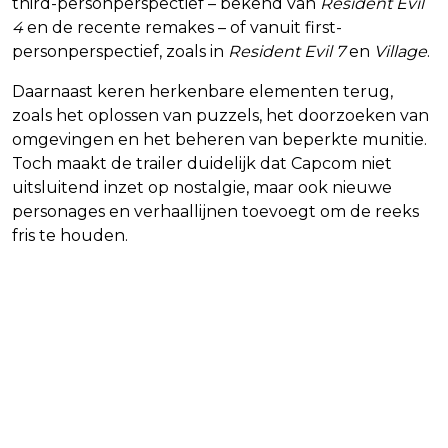
third-personperspectief – bekend van
Resident Evil
4
en de recente remakes – of vanuit first-
personperspectief, zoals in
Resident Evil 7
en
Village
.
Daarnaast keren herkenbare elementen terug,
zoals het oplossen van puzzels, het doorzoeken van
omgevingen en het beheren van beperkte munitie.
Toch maakt de trailer duidelijk dat Capcom niet
uitsluitend inzet op nostalgie, maar ook nieuwe
personages en verhaallijnen toevoegt om de reeks
fris te houden.