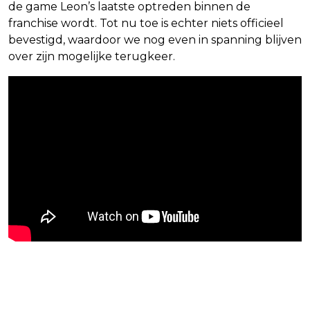
de game Leon’s laatste optreden binnen de
franchise wordt. Tot nu toe is echter niets officieel
bevestigd, waardoor we nog even in spanning blijven
over zijn mogelijke terugkeer.
Blijf op de hoogte van jouw favoriete
games