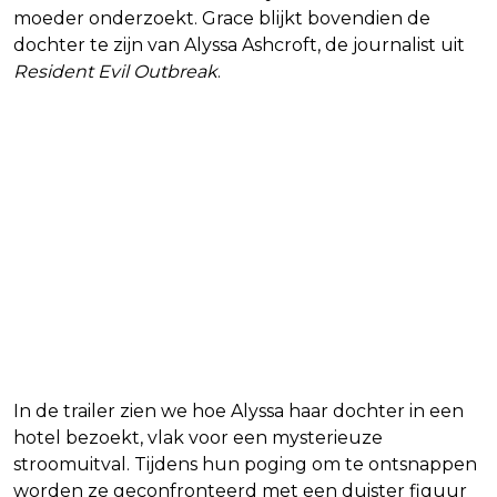
moeder onderzoekt. Grace blijkt bovendien de
dochter te zijn van Alyssa Ashcroft, de journalist uit
Resident Evil Outbreak
.
In de trailer zien we hoe Alyssa haar dochter in een
hotel bezoekt, vlak voor een mysterieuze
stroomuitval. Tijdens hun poging om te ontsnappen
worden ze geconfronteerd met een duister figuur