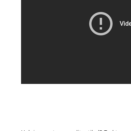
Blijf op de hoogte van jouw 
-series