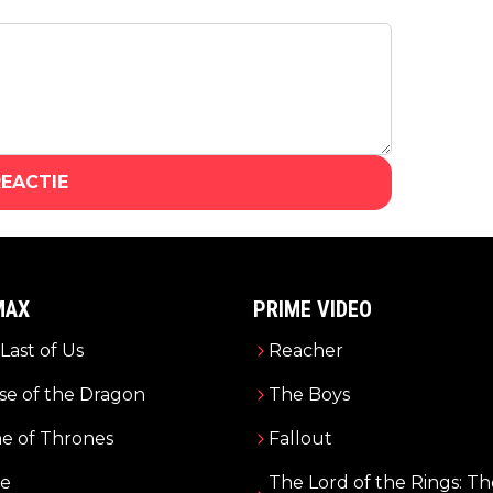
REACTIE
MAX
PRIME VIDEO
Last of Us
Reacher
e of the Dragon
The Boys
e of Thrones
Fallout
e
The Lord of the Rings: Th