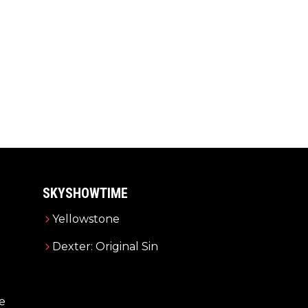
SKYSHOWTIME
Yellowstone
Dexter: Original Sin
e