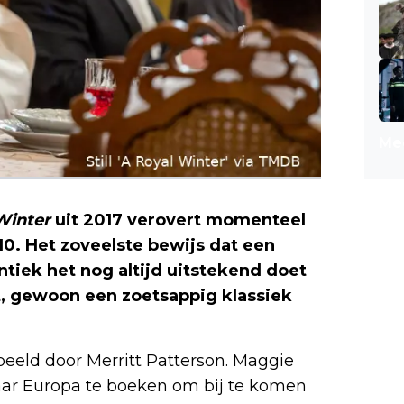
Mee
Winter
uit 2017 verovert momenteel
 10. Het zoveelste bewijs dat een
tiek het nog altijd uitstekend doet
t, gewoon een zoetsappig klassiek
eeld door Merritt Patterson. Maggie
naar Europa te boeken om bij te komen