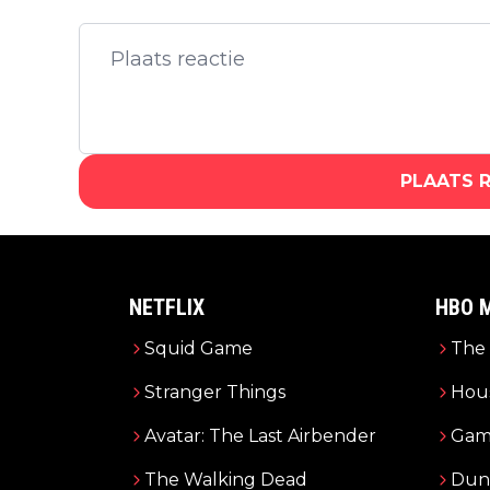
PLAATS 
NETFLIX
HBO 
Squid Game
The 
Stranger Things
Hous
Avatar: The Last Airbender
Gam
The Walking Dead
Dun