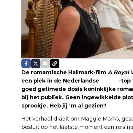
De romantische Hallmark-film
A Royal 
een plek in de Nederlandse
Netflix
-top
goed getimede dosis koninklijke roman
bij het publiek. Geen ingewikkelde plo
sprookje. Heb jij ‘m al gezien?
Het verhaal draait om Maggie Marks, gesp
besluit op het laatste moment een reis 