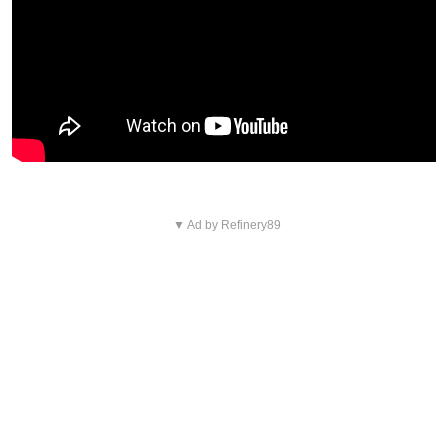
▼ Ad by Refinery89