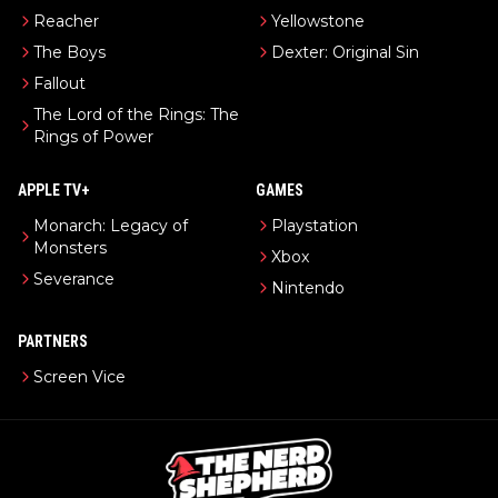
Reacher
Yellowstone
The Boys
Dexter: Original Sin
Fallout
The Lord of the Rings: The
Rings of Power
APPLE TV+
GAMES
Monarch: Legacy of
Playstation
Monsters
Xbox
Severance
Nintendo
PARTNERS
Screen Vice