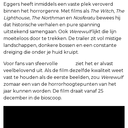
Eggers heeft inmiddels een vaste plek veroverd
binnen het horrorgenre. Met films als
The Witch
,
The
Lighthouse
,
The Northman
en
Nosferatu
bewees hij
dat historische verhalen en pure spanning
uitstekend samengaan. Ook
Werewulf
lijkt die lijn
moeiteloos door te trekken. De trailer zit vol mistige
landschappen, donkere bossen en een constante
dreiging die onder je huid kruipt.
Voor fans van sfeervolle
horror
ziet het er alvast
veelbelovend uit. Als de film dezelfde kwaliteit weet
vast te houden als de eerste beelden, zou
Werewulf
zomaar een van de horrorhoogtepunten van het
jaar kunnen worden. De film draait vanaf 25
december in de bioscoop.