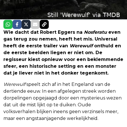
Wie dacht dat Robert Eggers na
Nosferatu
even
gas terug zou nemen, heeft het mis. Universal
heeft de eerste trailer van
Werewulf
onthuld en
de eerste beelden liegen er niet om. De
regisseur kiest opnieuw voor een beklemmende
sfeer, een historische setting en een monster
dat je liever niet in het donker tegenkomt.
Werewulf
speelt zich af in het Engeland van de
dertiende eeuw. In een afgelegen streek worden
dorpelingen opgejaagd door een mysterieus wezen
dat uit de mist lijkt op te duiken. Oude
volksverhalen blijken ineens geen verzinsels meer,
maar een angstaanjagende werkelijkheid.