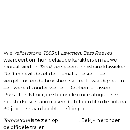
Wie
Yellowstone
,
1883
of
Lawmen: Bass Reeves
waardeert om hun gelaagde karakters en rauwe
moraal, vindt in
Tombstone
een onmisbare klassieker.
De film bezit dezelfde thematische kern: eer,
vergelding en de broosheid van rechtvaardigheid in
een wereld zonder wetten. De chemie tussen
Russell en Kilmer, de sfeervolle cinematografie en
het sterke scenario maken dit tot een film die ook na
30 jaar niets aan kracht heeft ingeboet.
Tombstone
is te zien op
Disney+
. Bekijk hieronder
de officiële trailer.