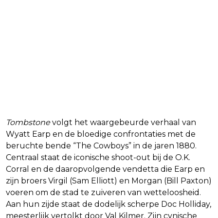
Tombstone
volgt het waargebeurde verhaal van
Wyatt Earp en de bloedige confrontaties met de
beruchte bende “The Cowboys” in de jaren 1880.
Centraal staat de iconische shoot-out bij de O.K.
Corral en de daaropvolgende vendetta die Earp en
zijn broers Virgil (Sam Elliott) en Morgan (Bill Paxton)
voeren om de stad te zuiveren van wetteloosheid.
Aan hun zijde staat de dodelijk scherpe Doc Holliday,
meesterlijk vertolkt door Val Kilmer. Zijn cynische