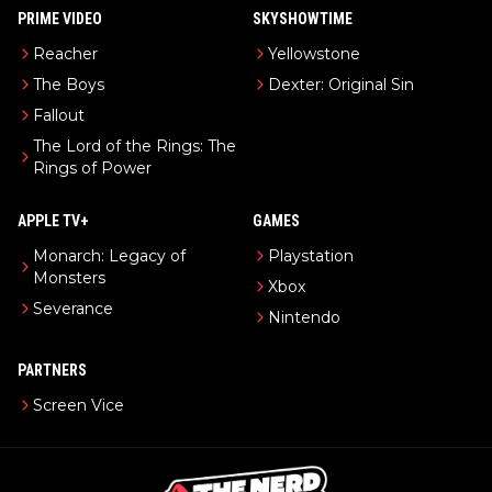
PRIME VIDEO
SKYSHOWTIME
Reacher
Yellowstone
The Boys
Dexter: Original Sin
Fallout
The Lord of the Rings: The
Rings of Power
APPLE TV+
GAMES
Monarch: Legacy of
Playstation
Monsters
Xbox
Severance
Nintendo
PARTNERS
Screen Vice