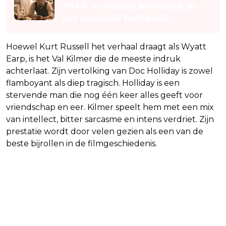
'1944' is officieel bevestigd als
het volgende hoofdstuk
Hoewel Kurt Russell het verhaal draagt als Wyatt
Earp, is het Val Kilmer die de meeste indruk
achterlaat. Zijn vertolking van Doc Holliday is zowel
flamboyant als diep tragisch. Holliday is een
stervende man die nog één keer alles geeft voor
vriendschap en eer. Kilmer speelt hem met een mix
van intellect, bitter sarcasme en intens verdriet. Zijn
prestatie wordt door velen gezien als een van de
beste bijrollen in de filmgeschiedenis.