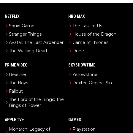
NETFLIX
HBO MAX
Squid Game
The Last of Us
Stranger Things
House of the Dragon
Avatar: The Last Airbender
Game of Thrones
The Walking Dead
Dune
PRIME VIDEO
SKYSHOWTIME
Reacher
Yellowstone
The Boys
Dexter: Original Sin
Fallout
The Lord of the Rings: The
Rings of Power
APPLE TV+
GAMES
Monarch: Legacy of
Playstation