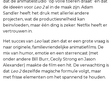
dat de animatiestudio “op volle toeren draait” en dat
de ideeën voor
Leo 2
al in de maak zijn. Adam
Sandler heeft het druk met allerlei andere
projecten, wat de productiesnelheid kan
beïnvloeden, maar één ding is zeker: Netflix heeft er
vertrouwen in.
Het succes van
Leo
laat zien dat er een grote vraag is
naar originele, familievriendelijke animatiefilms. De
mix van humor, emotie en een sterrencast (met
onder andere Bill Burr, Cecily Strong en Jason
Alexander) maakte de film een hit. De verwachting is
dat
Leo 2
dezelfde magische formule volgt, maar
met frisse elementen om het spannend te houden.