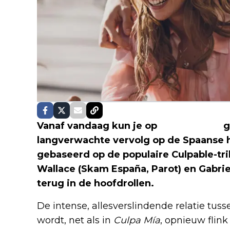
Vanaf vandaag kun je op
Prime Video
g
langverwachte vervolg op de Spaanse h
gebaseerd op de populaire Culpable-tr
Wallace (Skam España, Parot) en Gabrie
terug in de hoofdrollen.
De intense, allesverslindende relatie tuss
wordt, net als in
Culpa Mía
, opnieuw flink