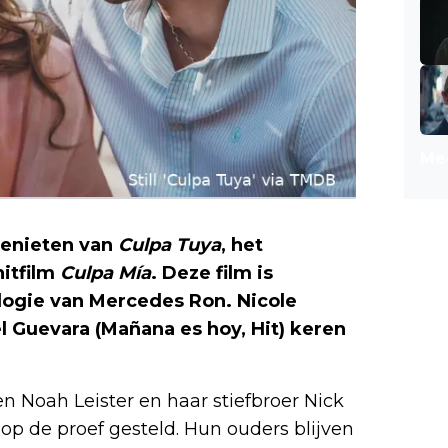
Mee
enieten van
Culpa Tuya
, het
itfilm
Culpa Mía
. Deze film is
ilogie van Mercedes Ron. Nicole
l Guevara (Mañana es hoy, Hit) keren
en Noah Leister en haar stiefbroer Nick
 op de proef gesteld. Hun ouders blijven