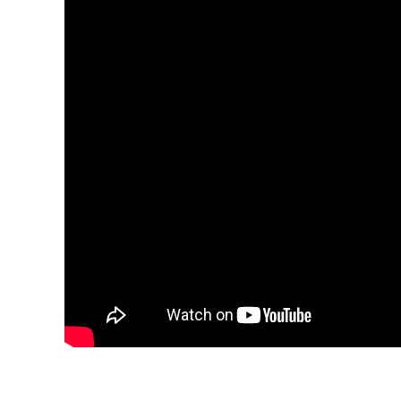
Blijf op de hoogte van jouw favoriete 