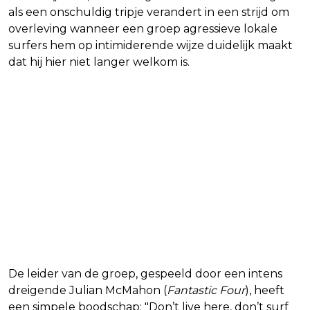
als een onschuldig tripje verandert in een strijd om
overleving wanneer een groep agressieve lokale
surfers hem op intimiderende wijze duidelijk maakt
dat hij hier niet langer welkom is.
De leider van de groep, gespeeld door een intens
dreigende Julian McMahon (
Fantastic Four
), heeft
een simpele boodschap: "Don’t live here, don’t surf