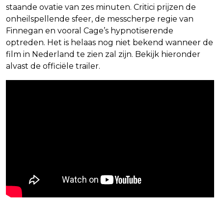
staande ovatie van zes minuten. Critici prijzen de
onheilspellende sfeer, de messcherpe regie van
Finnegan en vooral Cage’s hypnotiserende
optreden. Het is helaas nog niet bekend wanneer de
film in Nederland te zien zal zijn. Bekijk hieronder
alvast de officiële trailer.