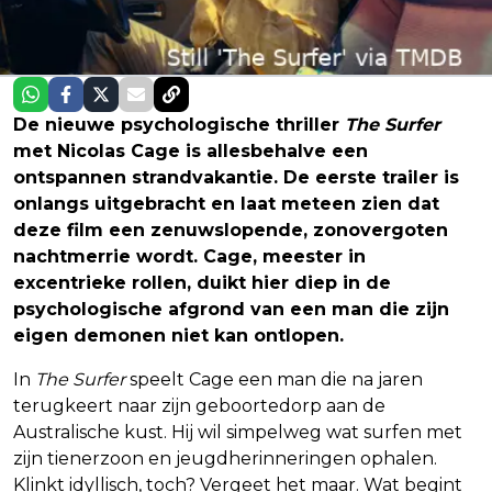
De nieuwe psychologische thriller
The Surfer
met Nicolas Cage is allesbehalve een
ontspannen strandvakantie. De eerste trailer is
onlangs uitgebracht en laat meteen zien dat
deze film een zenuwslopende, zonovergoten
nachtmerrie wordt. Cage, meester in
excentrieke rollen, duikt hier diep in de
psychologische afgrond van een man die zijn
eigen demonen niet kan ontlopen.
In
The Surfer
speelt Cage een man die na jaren
terugkeert naar zijn geboortedorp aan de
Australische kust. Hij wil simpelweg wat surfen met
zijn tienerzoon en jeugdherinneringen ophalen.
Klinkt idyllisch, toch? Vergeet het maar. Wat begint