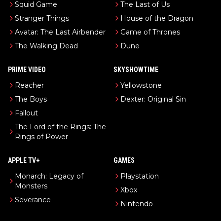
Squid Game
The Last of Us
Stranger Things
House of the Dragon
Avatar: The Last Airbender
Game of Thrones
The Walking Dead
Dune
PRIME VIDEO
SKYSHOWTIME
Reacher
Yellowstone
The Boys
Dexter: Original Sin
Fallout
The Lord of the Rings: The
Rings of Power
APPLE TV+
GAMES
Monarch: Legacy of
Playstation
Monsters
Xbox
Severance
Nintendo