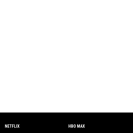
NETFLIX
HBO MAX