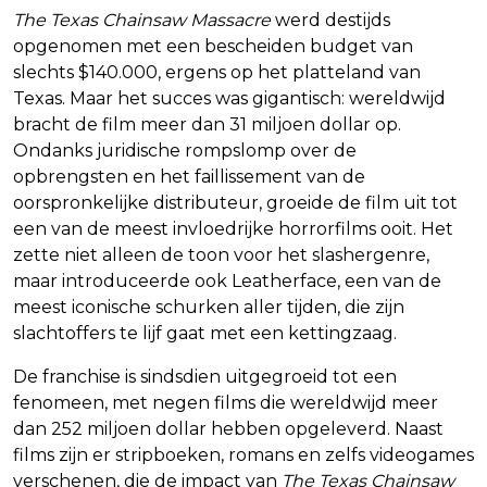
The Texas Chainsaw Massacre
werd destijds
opgenomen met een bescheiden budget van
slechts $140.000, ergens op het platteland van
Texas. Maar het succes was gigantisch: wereldwijd
bracht de film meer dan 31 miljoen dollar op.
Ondanks juridische rompslomp over de
opbrengsten en het faillissement van de
oorspronkelijke distributeur, groeide de film uit tot
een van de meest invloedrijke horrorfilms ooit. Het
zette niet alleen de toon voor het slashergenre,
maar introduceerde ook Leatherface, een van de
meest iconische schurken aller tijden, die zijn
slachtoffers te lijf gaat met een kettingzaag.
De franchise is sindsdien uitgegroeid tot een
fenomeen, met negen films die wereldwijd meer
dan 252 miljoen dollar hebben opgeleverd. Naast
films zijn er stripboeken, romans en zelfs videogames
verschenen, die de impact van
The Texas Chainsaw