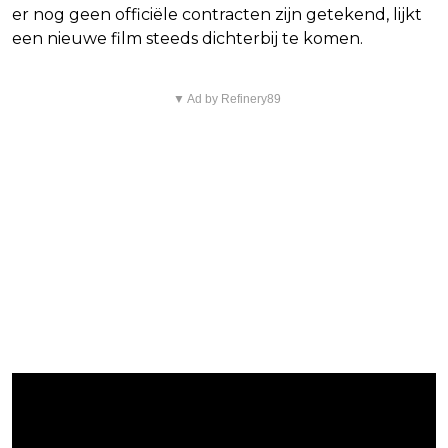
er nog geen officiële contracten zijn getekend, lijkt
een nieuwe film steeds dichterbij te komen.
▼ Ad by Refinery89