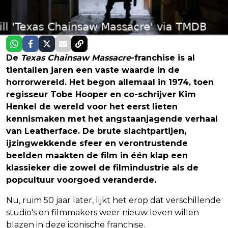
De
Texas Chainsaw Massacre
-franchise is al
tientallen jaren een vaste waarde in de
horrorwereld. Het begon allemaal in 1974, toen
regisseur Tobe Hooper en co-schrijver Kim
Henkel de wereld voor het eerst lieten
kennismaken met het angstaanjagende verhaal
van Leatherface. De brute slachtpartijen,
ijzingwekkende sfeer en verontrustende
beelden maakten de film in één klap een
klassieker die zowel de filmindustrie als de
popcultuur voorgoed veranderde.
Nu, ruim 50 jaar later, lijkt het erop dat verschillende
studio's en filmmakers weer nieuw leven willen
blazen in deze iconische franchise.