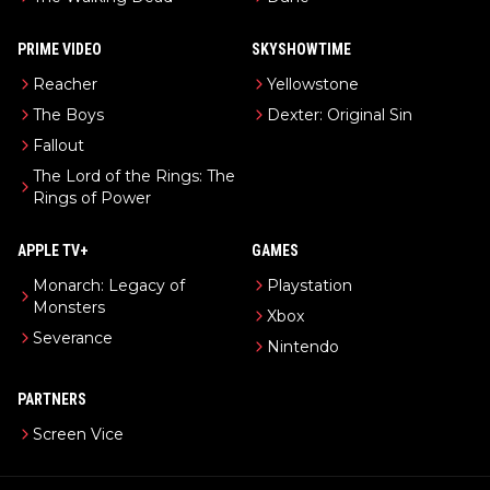
PRIME VIDEO
SKYSHOWTIME
Reacher
Yellowstone
The Boys
Dexter: Original Sin
Fallout
The Lord of the Rings: The
Rings of Power
APPLE TV+
GAMES
Monarch: Legacy of
Playstation
Monsters
Xbox
Severance
Nintendo
PARTNERS
Screen Vice