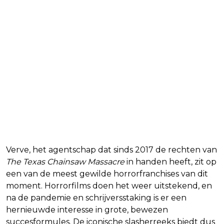
Verve, het agentschap dat sinds 2017 de rechten van
The Texas Chainsaw Massacre
in handen heeft, zit op
een van de meest gewilde horrorfranchises van dit
moment. Horrorfilms doen het weer uitstekend, en
na de pandemie en schrijversstaking is er een
hernieuwde interesse in grote, bewezen
succesformules. De iconische slasherreeks biedt dus