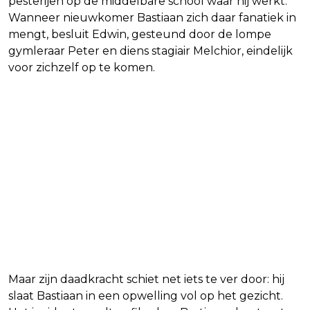
pesterijen op de middelbare school waar hij werkt.
Wanneer nieuwkomer Bastiaan zich daar fanatiek in
mengt, besluit Edwin, gesteund door de lompe
gymleraar Peter en diens stagiair Melchior, eindelijk
voor zichzelf op te komen.
Maar zijn daadkracht schiet net iets te ver door: hij
slaat Bastiaan in een opwelling vol op het gezicht.