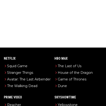
NETFLIX
HBO MAX
Squid Game
The Last of Us
Stranger Things
House of the Dragon
Avatar: The Last Airbender
Game of Thrones
The Walking Dead
Dune
PRIME VIDEO
SKYSHOWTIME
Reacher
Yellowstone