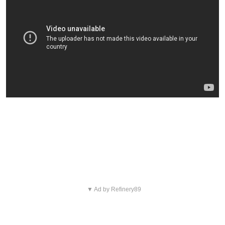
Blijf op de hoogte van jouw
favoriete films en series
▼ Ad by Refinery89