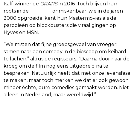
Kalf-winnende
GRATIS
in 2016. Toch blijven hun
roots in de
comedy
onmiskenbaar: wie in de jaren
2000 opgroeide, kent hun Mastermovies als de
parodieën op blockbusters die viraal gingen op
Hyves en MSN.
“We misten dat fijne groepsgevoel van vroeger:
samen naar een comedy in de bioscoop om keihard
te lachen,” aldus de regisseurs. “Daarna door naar de
kroeg om de film nog eens uitgebreid na te
bespreken. Natuurlijk heeft dat met onze levensfase
te maken, maar toch merken we dat er ook gewoon
minder échte, pure comedies gemaakt worden. Niet
alleen in Nederland, maar wereldwijd.”