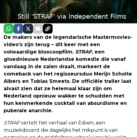
De makers van de legendarische Mastermovies-
video’s zijn terug – dit keer met een
volwaardige bioscoopfilm.
STRAF
, een
gloednieuwe Nederlandse komedie die vanaf
vandaag in de zalen draait, markeert de
comeback van het regisseursduo Merijn Scholte
Albers en Tobias Smeets. De officiële trailer laat
alvast zien dat ze helemaal klaar zijn om
Nederland opnieuw wakker te schudden met
hun kenmerkende cocktail van absurdisme en
puberale anarchie.
STRAF
vertelt het verhaal van Edwin, een
muziekdocent die dagelijks het mikpunt is van