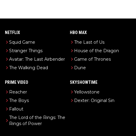
NETFLIX
HBO MAX
Squid Game
The Last of Us
Stranger Things
House of the Dragon
Avatar: The Last Airbender
Game of Thrones
The Walking Dead
Dune
PRIME VIDEO
SKYSHOWTIME
Reacher
Yellowstone
The Boys
Dexter: Original Sin
Fallout
The Lord of the Rings: The
Rings of Power