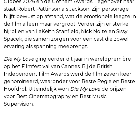
Globes 2026 en de Gotham Awards. Tegenover haar
staat Robert Pattinson als Jackson. Zijn personage
blijft bewust op afstand, wat de emotionele leegte in
de film alleen maar vergroot. Verder zijn er sterke
bijrollen van LaKeith Stanfield, Nick Nolte en Sissy
Spacek, die samen zorgen voor een cast die zowel
ervaring als spanning meebrengt.
Die My Love
ging eerder dit jaar in wereldpremière
op het Filmfestival van Cannes. Bij de British
Independent Film Awards werd de film zeven keer
genomineerd, waaronder voor Beste Regie en Beste
Hoofdrol. Uiteindelijk won
Die My Love
de prijzen
voor Best Cinematography en Best Music
Supervision.