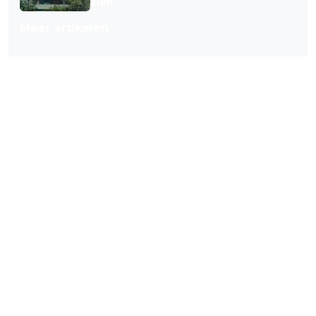
zien
Meer artikelen