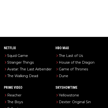
NETFLIX
HBO MAX
Squid Game
The Last of Us
Stranger Things
House of the Dragon
Avatar: The Last Airbender
Game of Thrones
The Walking Dead
Dune
PRIME VIDEO
SKYSHOWTIME
Reacher
Yellowstone
The Boys
Dexter: Original Sin