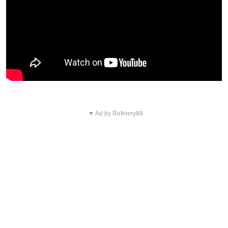
▼ Ad by Refinery89