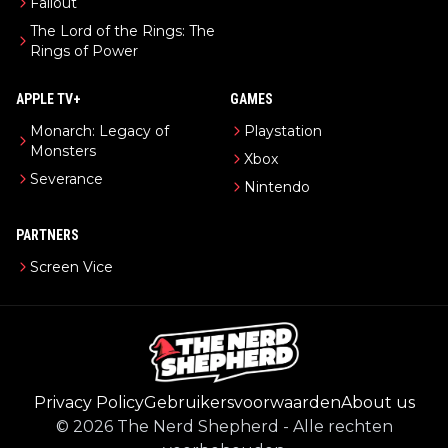
Fallout
The Lord of the Rings: The
Rings of Power
APPLE TV+
GAMES
Monarch: Legacy of
Playstation
Monsters
Xbox
Severance
Nintendo
PARTNERS
Screen Vice
Privacy Policy
Gebruikersvoorwaarden
About us
©
2026
The Nerd Shepherd
-
Alle rechten