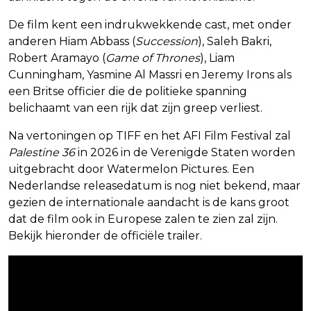
De film kent een indrukwekkende cast, met onder
anderen Hiam Abbass (
Succession
), Saleh Bakri,
Robert Aramayo (
Game of Thrones
), Liam
Cunningham, Yasmine Al Massri en Jeremy Irons als
een Britse officier die de politieke spanning
belichaamt van een rijk dat zijn greep verliest.
Na vertoningen op TIFF en het AFI Film Festival zal
Palestine 36
in 2026 in de Verenigde Staten worden
uitgebracht door Watermelon Pictures. Een
Nederlandse releasedatum is nog niet bekend, maar
gezien de internationale aandacht is de kans groot
dat de film ook in Europese zalen te zien zal zijn.
Bekijk hieronder de officiële trailer.