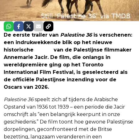
De eerste trailer van
Palestine 36
is verschenen:
een indrukwekkende blik op het nieuwe
historische
drama
van de Palestijnse filmmaker
Annemarie Jacir. De film, die onlangs in
wereldpremière ging op het Toronto
International Film Festival, is geselecteerd als
de officiële Palestijnse inzending voor de
Oscars van 2026.
Palestine 36
speelt zich af tijdens de Arabische
Opstand van 1936 tot 1939 – een periode die Jacir
omschrijft als “een belangrijk keerpunt in onze
geschiedenis.” De film toont hoe gewone Palestijnse
dorpelingen, geconfronteerd met de Britse
bezetting, langzaam veranderen in een