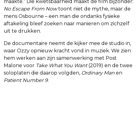
maakte.” Die kwetsbaarheid maakt de film bijzonder:
No Escape From Now
toont niet de mythe, maar de
mens Osbourne – een man die ondanks fysieke
aftakeling bleef zoeken naar manieren om zichzelf
uit te drukken.
De documentaire neemt de kijker mee de studio in,
waar Ozzy opnieuw kracht vond in muziek. We zien
hem werken aan zijn samenwerking met Post
Malone voor
Take What You Want
(2019) en de twee
soloplaten die daarop volgden,
Ordinary Man
en
Patient Number 9
.