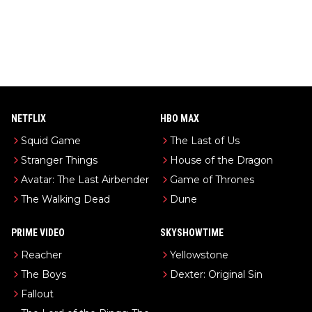
NETFLIX
HBO MAX
Squid Game
The Last of Us
Stranger Things
House of the Dragon
Avatar: The Last Airbender
Game of Thrones
The Walking Dead
Dune
PRIME VIDEO
SKYSHOWTIME
Reacher
Yellowstone
The Boys
Dexter: Original Sin
Fallout