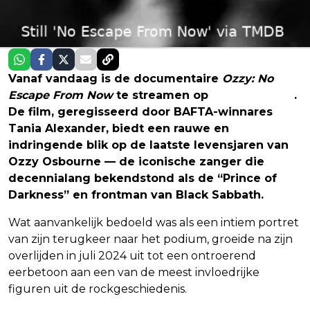
Vanaf vandaag is de documentaire
Ozzy: No
Escape From Now
te streamen op
SkyShowtime
.
De film, geregisseerd door BAFTA-winnares
Tania Alexander, biedt een rauwe en
indringende blik op de laatste levensjaren van
Ozzy Osbourne — de iconische zanger die
decennialang bekendstond als de “Prince of
Darkness” en frontman van Black Sabbath.
Wat aanvankelijk bedoeld was als een intiem portret
van zijn terugkeer naar het podium, groeide na zijn
overlijden in juli 2024 uit tot een ontroerend
eerbetoon aan een van de meest invloedrijke
figuren uit de rockgeschiedenis.