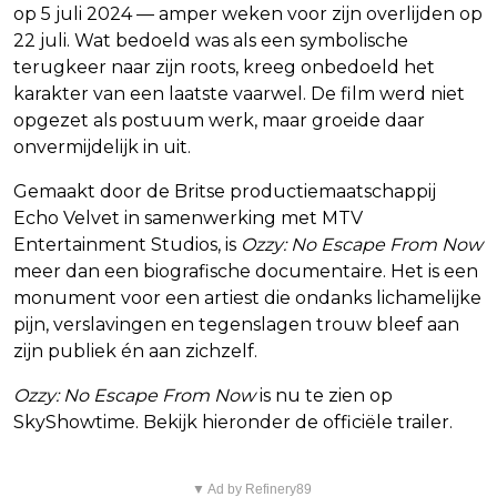
op 5 juli 2024 — amper weken voor zijn overlijden op
22 juli. Wat bedoeld was als een symbolische
terugkeer naar zijn roots, kreeg onbedoeld het
karakter van een laatste vaarwel. De film werd niet
opgezet als postuum werk, maar groeide daar
onvermijdelijk in uit.
Gemaakt door de Britse productiemaatschappij
Echo Velvet in samenwerking met MTV
Entertainment Studios, is
Ozzy: No Escape From Now
meer dan een biografische documentaire. Het is een
monument voor een artiest die ondanks lichamelijke
pijn, verslavingen en tegenslagen trouw bleef aan
zijn publiek én aan zichzelf.
Ozzy: No Escape From Now
is nu te zien op
SkyShowtime. Bekijk hieronder de officiële trailer.
▼ Ad by Refinery89