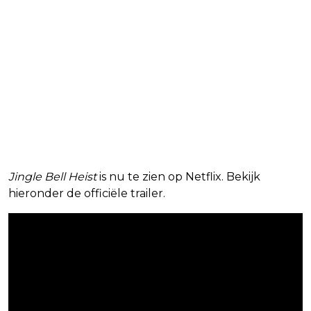
Jingle Bell Heist
is nu te zien op Netflix. Bekijk
hieronder de officiële trailer.