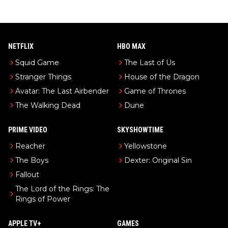
NETFLIX
HBO MAX
Squid Game
The Last of Us
Stranger Things
House of the Dragon
Avatar: The Last Airbender
Game of Thrones
The Walking Dead
Dune
PRIME VIDEO
SKYSHOWTIME
Reacher
Yellowstone
The Boys
Dexter: Original Sin
Fallout
The Lord of the Rings: The
Rings of Power
APPLE TV+
GAMES