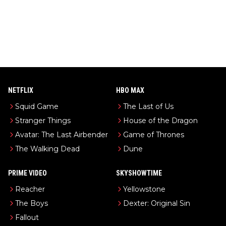
NETFLIX
HBO MAX
Squid Game
The Last of Us
Stranger Things
House of the Dragon
Avatar: The Last Airbender
Game of Thrones
The Walking Dead
Dune
PRIME VIDEO
SKYSHOWTIME
Reacher
Yellowstone
The Boys
Dexter: Original Sin
Fallout