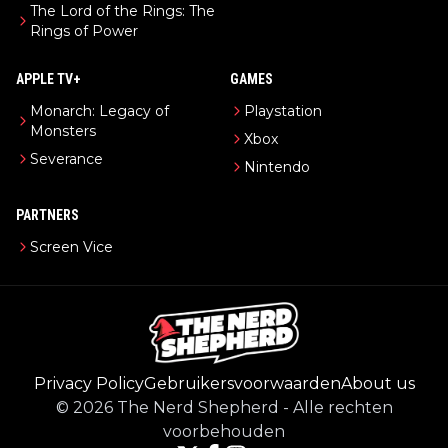
The Lord of the Rings: The
Rings of Power
APPLE TV+
GAMES
Monarch: Legacy of
Playstation
Monsters
Xbox
Severance
Nintendo
PARTNERS
Screen Vice
Privacy Policy
Gebruikersvoorwaarden
About us
©
2026
The Nerd Shepherd
-
Alle rechten
voorbehouden