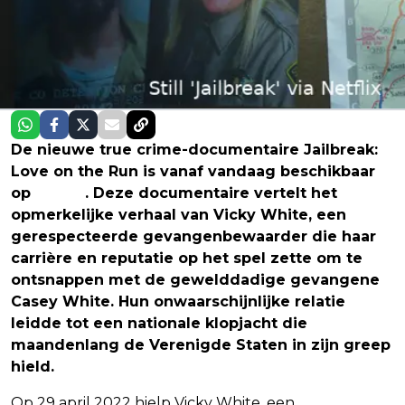
De nieuwe true crime-documentaire Jailbreak:
Love on the Run is vanaf vandaag beschikbaar
op
Netflix
. Deze documentaire vertelt het
opmerkelijke verhaal van Vicky White, een
gerespecteerde gevangenbewaarder die haar
carrière en reputatie op het spel zette om te
ontsnappen met de gewelddadige gevangene
Casey White. Hun onwaarschijnlijke relatie
leidde tot een nationale klopjacht die
maandenlang de Verenigde Staten in zijn greep
hield.
Op 29 april 2022 hielp Vicky White, een