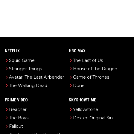
NETFLIX
HBO MAX
Squid Game
The Last of Us
Stranger Things
House of the Dragon
Avatar: The Last Airbender
Game of Thrones
The Walking Dead
Dune
PRIME VIDEO
SKYSHOWTIME
Reacher
Yellowstone
The Boys
Dexter: Original Sin
Fallout