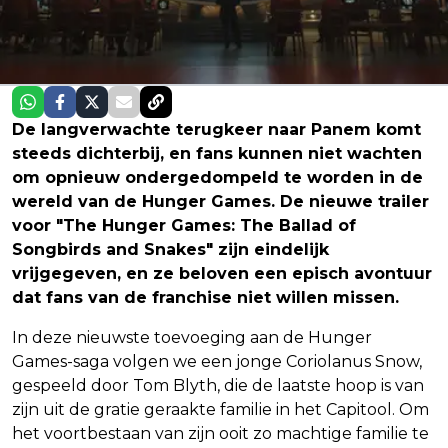
De langverwachte terugkeer naar Panem komt
steeds dichterbij, en fans kunnen niet wachten
om opnieuw ondergedompeld te worden in de
wereld van de Hunger Games. De nieuwe trailer
voor "The Hunger Games: The Ballad of
Songbirds and Snakes" zijn eindelijk
vrijgegeven, en ze beloven een episch avontuur
dat fans van de franchise niet willen missen.
In deze nieuwste toevoeging aan de Hunger
Games-saga volgen we een jonge Coriolanus Snow,
gespeeld door Tom Blyth, die de laatste hoop is van
zijn uit de gratie geraakte familie in het Capitool. Om
het voortbestaan van zijn ooit zo machtige familie te