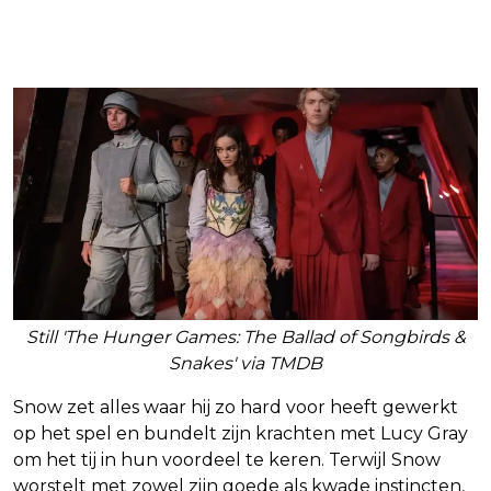
“Dream Scenario” onthult eerste trailer
Still 'The Hunger Games: The Ballad of Songbirds &
Snakes' via TMDB
Snow zet alles waar hij zo hard voor heeft gewerkt
op het spel en bundelt zijn krachten met Lucy Gray
om het tij in hun voordeel te keren. Terwijl Snow
worstelt met zowel zijn goede als kwade instincten,