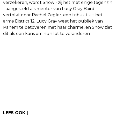
verzekeren, wordt Snow - zij het met enige tegenzin
- aangesteld als mentor van Lucy Gray Baird,
vertolkt door Rachel Zegler, een tribuut uit het
arme District 12. Lucy Gray weet het publiek van
Panem te betoveren met haar charme, en Snow ziet
dit als een kans om hun lot te veranderen.
LEES OOK |
Nieuwe bizarre Nicolas Cage-film