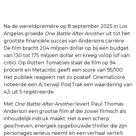
Na de wereldpremière op 8 september 2025 in Los
Angeles groeide
One Battle After Another
uit tot het
grootste financiële succes van Andersons carrière.
De film bracht 204 miljoen dollar op bij een budget
van 130 tot 175 miljoen dollar en kreeg volop lof van
critici. Op Rotten Tomatoes staat de film op 94
procent en Metacritic geeft een score van 95/100.
Het publiek reageert net zo positief: CinemaScore
noteerde een A, terwijl PostTrak een waardering van
4,5 uit 5 registreerde.
Met
One Battle After Another
levert Paul Thomas
Anderson een grootse film af die zowel filmisch als
inhoudelijk indruk maakt. Het is een scherp
geschreven, energiek opgebouwde thriller die zijn
personages serieus neemt en een verhaal vertelt