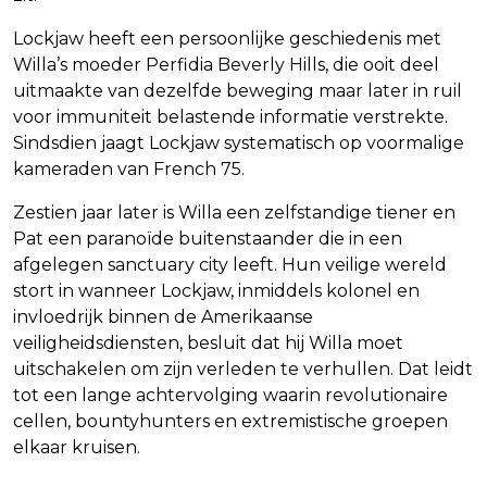
Lockjaw heeft een persoonlijke geschiedenis met
Willa’s moeder Perfidia Beverly Hills, die ooit deel
uitmaakte van dezelfde beweging maar later in ruil
voor immuniteit belastende informatie verstrekte.
Sindsdien jaagt Lockjaw systematisch op voormalige
kameraden van French 75.
Zestien jaar later is Willa een zelfstandige tiener en
Pat een paranoïde buitenstaander die in een
afgelegen sanctuary city leeft. Hun veilige wereld
stort in wanneer Lockjaw, inmiddels kolonel en
invloedrijk binnen de Amerikaanse
veiligheidsdiensten, besluit dat hij Willa moet
uitschakelen om zijn verleden te verhullen. Dat leidt
tot een lange achtervolging waarin revolutionaire
cellen, bountyhunters en extremistische groepen
elkaar kruisen.