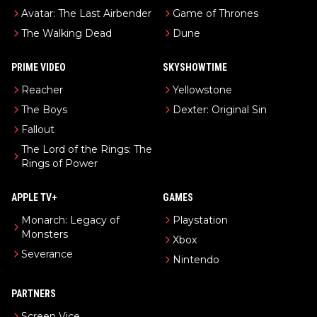
Avatar: The Last Airbender
Game of Thrones
The Walking Dead
Dune
PRIME VIDEO
SKYSHOWTIME
Reacher
Yellowstone
The Boys
Dexter: Original Sin
Fallout
The Lord of the Rings: The
Rings of Power
APPLE TV+
GAMES
Monarch: Legacy of
Playstation
Monsters
Xbox
Severance
Nintendo
PARTNERS
Screen Vice