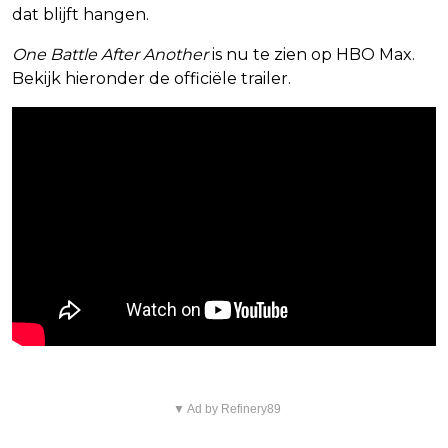
dat blijft hangen.
One Battle After Another
is nu te zien op HBO Max.
Bekijk hieronder de officiële trailer.
▼ Ad by Refinery89