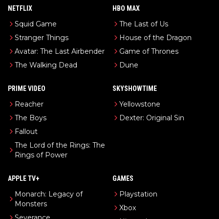
NETFLIX
HBO MAX
Squid Game
The Last of Us
Stranger Things
House of the Dragon
Avatar: The Last Airbender
Game of Thrones
The Walking Dead
Dune
PRIME VIDEO
SKYSHOWTIME
Reacher
Yellowstone
The Boys
Dexter: Original Sin
Fallout
The Lord of the Rings: The
Rings of Power
APPLE TV+
GAMES
Monarch: Legacy of
Playstation
Monsters
Xbox
Severance