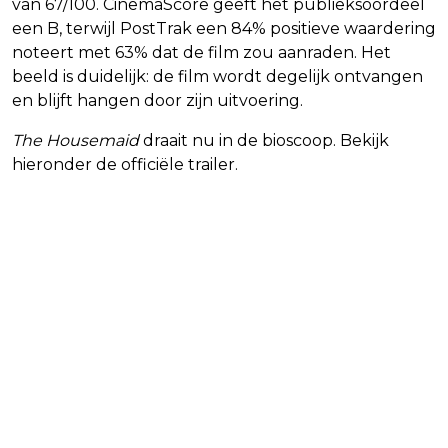
van 67/100. CinemaScore geeft het publieksoordeel
een B, terwijl PostTrak een 84% positieve waardering
noteert met 63% dat de film zou aanraden. Het
beeld is duidelijk: de film wordt degelijk ontvangen
en blijft hangen door zijn uitvoering.
The Housemaid
draait nu in de bioscoop. Bekijk
hieronder de officiële trailer.