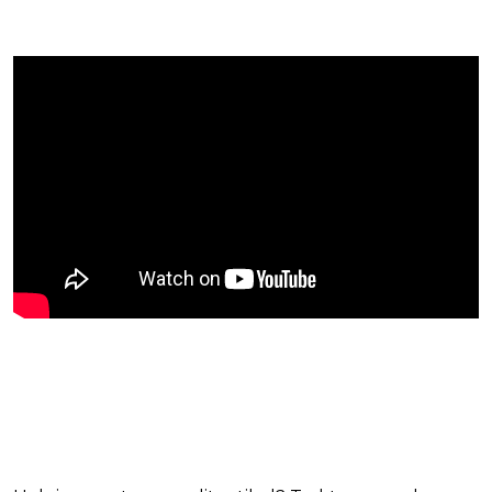
Blijf op de hoogte van jouw
favoriete films en series