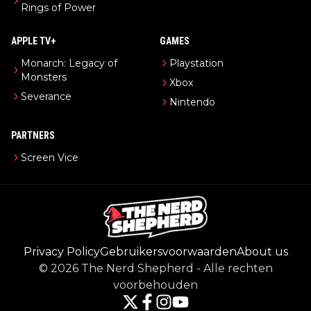
Rings of Power
APPLE TV+
GAMES
Monarch: Legacy of
Playstation
Monsters
Xbox
Severance
Nintendo
PARTNERS
Screen Vice
Privacy Policy
Gebruikersvoorwaarden
About us
©
2026
The Nerd Shepherd
-
Alle rechten
voorbehouden