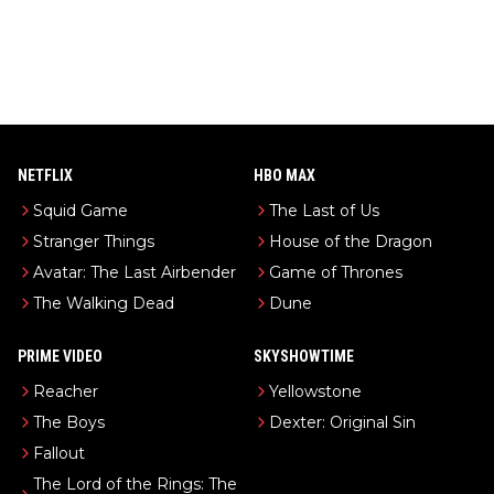
NETFLIX
HBO MAX
Squid Game
The Last of Us
Stranger Things
House of the Dragon
Avatar: The Last Airbender
Game of Thrones
The Walking Dead
Dune
PRIME VIDEO
SKYSHOWTIME
Reacher
Yellowstone
The Boys
Dexter: Original Sin
Fallout
The Lord of the Rings: The