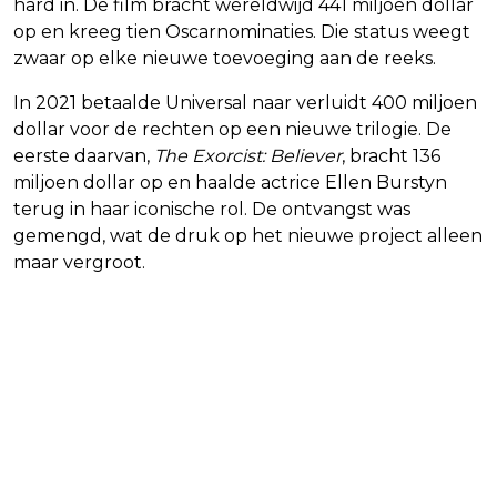
hard in. De film bracht wereldwijd 441 miljoen dollar
op en kreeg tien Oscarnominaties. Die status weegt
zwaar op elke nieuwe toevoeging aan de reeks.
In 2021 betaalde Universal naar verluidt 400 miljoen
dollar voor de rechten op een nieuwe trilogie. De
eerste daarvan,
The Exorcist: Believer
, bracht 136
miljoen dollar op en haalde actrice Ellen Burstyn
terug in haar iconische rol. De ontvangst was
gemengd, wat de druk op het nieuwe project alleen
maar vergroot.