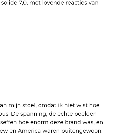
solide 7,0, met lovende reacties van
 van mijn stoel, omdat ik niet wist hoe
bus. De spanning, de echte beelden
eseffen hoe enorm deze brand was, en
tthew en America waren buitengewoon.