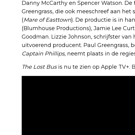
Danny McCarthy en Spencer Watson. De fi
Greengrass, die ook meeschreef aan het 
(
Mare of Easttown
). De productie is in 
(Blumhouse Productions), Jamie Lee Curt
Goodman. Lizzie Johnson, schrijfster van 
uitvoerend producent. Paul Greengrass,
Captain Phillips
, neemt plaats in de regies
The Lost Bus
is nu te zien op Apple TV+. B