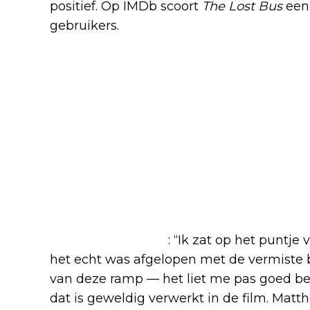
positief. Op IMDb scoort
The Lost Bus
een 
gebruikers.
Een kijker schrijft
: “Ik zat op het puntje
het echt was afgelopen met de vermiste 
van deze ramp — het liet me pas goed b
dat is geweldig verwerkt in de film. Ma