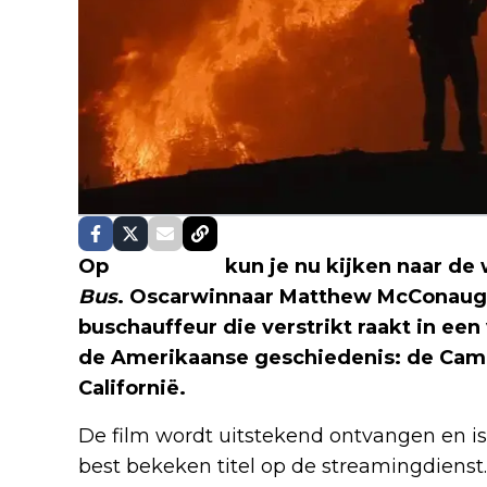
Op
Apple TV+
kun je nu kijken naar d
Bus
. Oscarwinnaar Matthew McConaugh
buschauffeur die verstrikt raakt in een
de Amerikaanse geschiedenis: de Camp 
Californië.
De film wordt uitstekend ontvangen en i
best bekeken titel op de streamingdienst. 