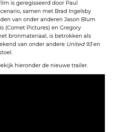
lm is geregisseerd door Paul
scenario, samen met Brad Ingelsby
handen van onder anderen Jason Blum
is (Comet Pictures) en Gregory
het bronmateriaal, is betrokken als
 bekend van onder andere
United 93
en
toel.
ekijk hieronder de nieuwe trailer.