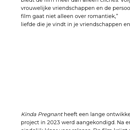
vrouwelijke vriendschappen en de persoon
film gaat niet alleen over romantiek,”
legt
liefde die je vindt in je vriendschappen en 
Kinda Pregnant
heeft een lange ontwikke
project in 2023 werd aangekondigd. Na en