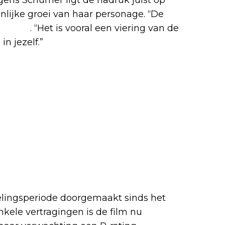
lijke groei van haar personage. “De
 ze uit
. “Het is vooral een viering van de
in jezelf.”
lingsperiode doorgemaakt sinds het
kele vertragingen is de film nu