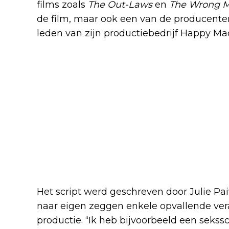
films zoals
The Out-Laws
en
The Wrong M
de film, maar ook een van de producent
leden van zijn productiebedrijf Happy Ma
Het script werd geschreven door Julie Pai
naar eigen zeggen enkele opvallende ver
productie. “Ik heb bijvoorbeeld een sekss