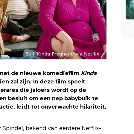
Mee
et de nieuwe komediefilm
Kinda
ien zal zijn. In deze film speelt
erares die jaloers wordt op de
en besluit om een nep babybuik te
tie, leidt tot onverwachte hilariteit,
r Spindel, bekend van eerdere Netflix-