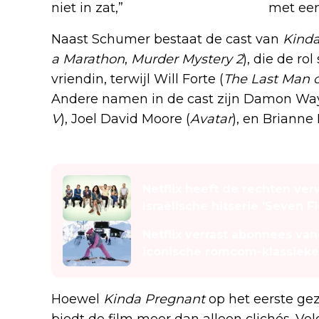
niet in zat,”
verklaarde Schumer
met een
Naast Schumer bestaat de cast van
Kind
a Marathon
,
Murder Mystery 2
), die de ro
vriendin, terwijl Will Forte (
The Last Man 
Andere namen in de cast zijn Damon Waya
V
), Joel David Moore (
Avatar
), en Brianne
Lees ook
Netflix heeft de rechten v
Israëlische hitserie 'Seven F
Netflix verrast abonnees va
iconische romcom-klassieke
Hoewel
Kinda Pregnant
op het eerste gez
biedt de film meer dan alleen clichés. Vo