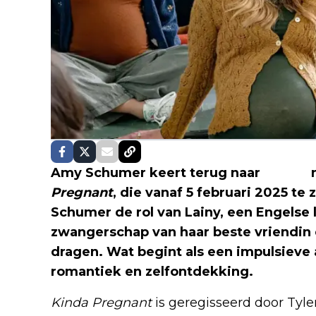
Amy Schumer keert terug naar
Netflix
m
Pregnant
, die vanaf 5 februari 2025 te z
Schumer de rol van Lainy, een Engelse l
zwangerschap van haar beste vriendin 
dragen. Wat begint als een impulsieve ac
romantiek en zelfontdekking.
Kinda Pregnant
is geregisseerd door Tyle