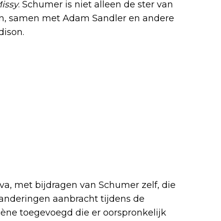
issy
. Schumer is niet alleen de ster van
en, samen met Adam Sandler en andere
dison.
va, met bijdragen van Schumer zelf, die
anderingen aanbracht tijdens de
cène toegevoegd die er oorspronkelijk