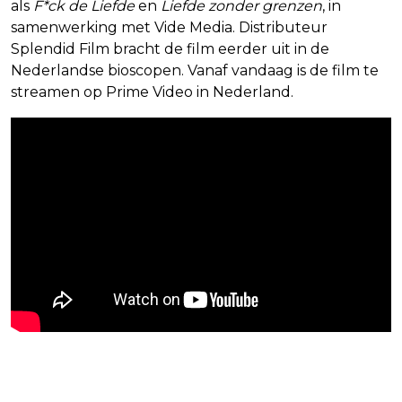
als
F*ck de Liefde
en
Liefde zonder grenzen
, in
samenwerking met Vide Media. Distributeur
Splendid Film bracht de film eerder uit in de
Nederlandse bioscopen. Vanaf vandaag is de film te
streamen op Prime Video in Nederland.
Blijf op de hoogte van jouw