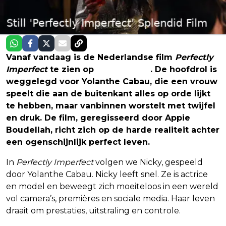
Vanaf vandaag is de Nederlandse film
Perfectly
Imperfect
te zien op
Prime Video
. De hoofdrol is
weggelegd voor Yolanthe Cabau, die een vrouw
speelt die aan de buitenkant alles op orde lijkt
te hebben, maar vanbinnen worstelt met twijfel
en druk. De film, geregisseerd door Appie
Boudellah, richt zich op de harde realiteit achter
een ogenschijnlijk perfect leven.
In
Perfectly Imperfect
volgen we Nicky, gespeeld
door Yolanthe Cabau. Nicky leeft snel. Ze is actrice
en model en beweegt zich moeiteloos in een wereld
vol camera’s, premières en sociale media. Haar leven
draait om prestaties, uitstraling en controle.