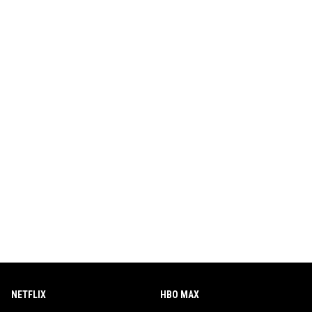
NETFLIX
HBO MAX