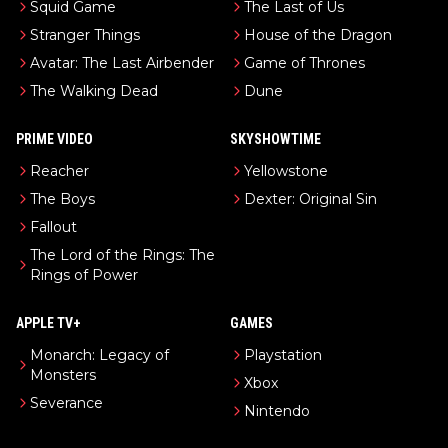
Squid Game
The Last of Us
Stranger Things
House of the Dragon
Avatar: The Last Airbender
Game of Thrones
The Walking Dead
Dune
PRIME VIDEO
SKYSHOWTIME
Reacher
Yellowstone
The Boys
Dexter: Original Sin
Fallout
The Lord of the Rings: The
Rings of Power
APPLE TV+
GAMES
Monarch: Legacy of
Playstation
Monsters
Xbox
Severance
Nintendo