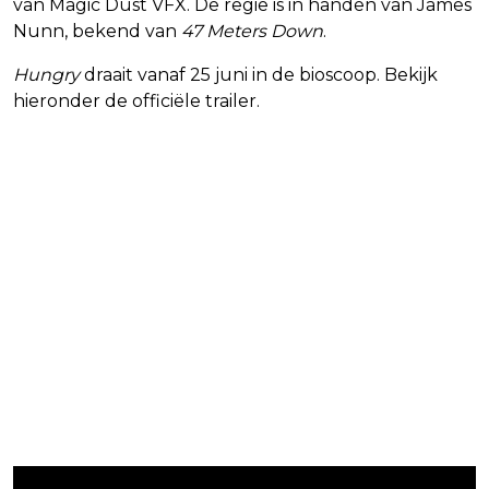
van Magic Dust VFX. De regie is in handen van James
Nunn, bekend van
47 Meters Down
.
Hungry
draait vanaf 25 juni in de bioscoop. Bekijk
hieronder de officiële trailer.