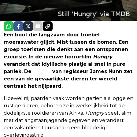
Een boot die langzaam door troebel
moeraswater glijdt. Mist tussen de bomen. Een
groep toeristen die denkt aan een ontspannen
excursie. In de nieuwe horrorfilm
Hungry
verandert dat idyllische plaatje al snel in pure
paniek. De
thriller
van regisseur James Nunn zet
een van de gevaarlijkste dieren ter wereld
centraal: het nijlpaard.
Hoewel nijlpaarden vaak worden gezien als logge en
rustige dieren, behoren ze in werkelijkheid tot de
dodelijkste roofdieren van Afrika.
Hungry
speelt slim
met dat angstaanjagende gegeven en verandert
een vakantie in Louisiana in een bloederige
overlevingsstrijd.