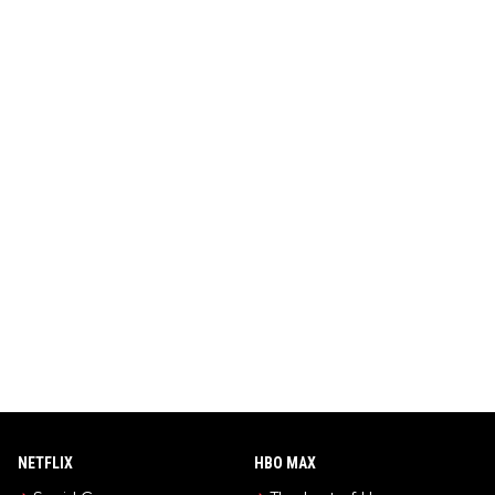
NETFLIX
HBO MAX