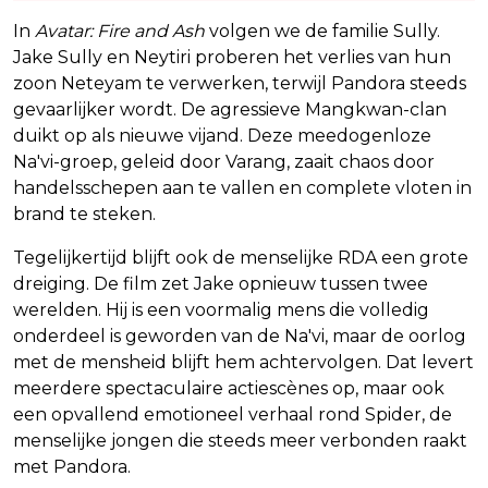
In
Avatar: Fire and Ash
volgen we de familie Sully.
Jake Sully en Neytiri proberen het verlies van hun
zoon Neteyam te verwerken, terwijl Pandora steeds
gevaarlijker wordt. De agressieve Mangkwan-clan
duikt op als nieuwe vijand. Deze meedogenloze
Na'vi-groep, geleid door Varang, zaait chaos door
handelsschepen aan te vallen en complete vloten in
brand te steken.
Tegelijkertijd blijft ook de menselijke RDA een grote
dreiging. De film zet Jake opnieuw tussen twee
werelden. Hij is een voormalig mens die volledig
onderdeel is geworden van de Na'vi, maar de oorlog
met de mensheid blijft hem achtervolgen. Dat levert
meerdere spectaculaire actiescènes op, maar ook
een opvallend emotioneel verhaal rond Spider, de
menselijke jongen die steeds meer verbonden raakt
met Pandora.