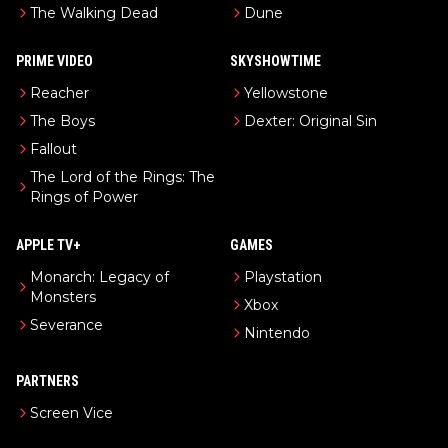
The Walking Dead
Dune
PRIME VIDEO
SKYSHOWTIME
Reacher
Yellowstone
The Boys
Dexter: Original Sin
Fallout
The Lord of the Rings: The
Rings of Power
APPLE TV+
GAMES
Monarch: Legacy of
Playstation
Monsters
Xbox
Severance
Nintendo
PARTNERS
Screen Vice