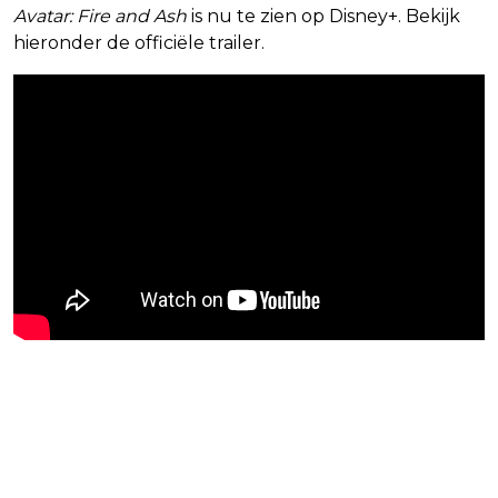
Avatar: Fire and Ash
is nu te zien op Disney+. Bekijk
hieronder de officiële trailer.
Blijf op de hoogte van jouw
favoriete Netflix-films en -