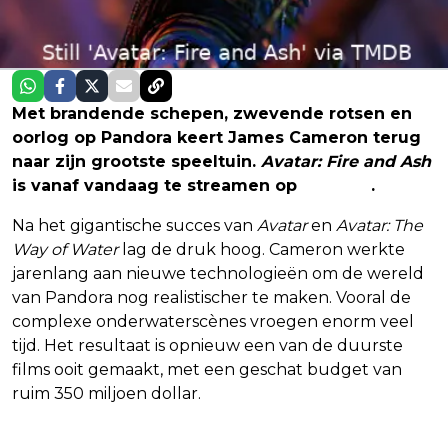
Met brandende schepen, zwevende rotsen en
oorlog op Pandora keert James Cameron terug
naar zijn grootste speeltuin.
Avatar: Fire and Ash
is vanaf vandaag te streamen op
Disney+
.
Na het gigantische succes van
Avatar
en
Avatar: The
Way of Water
lag de druk hoog. Cameron werkte
jarenlang aan nieuwe technologieën om de wereld
van Pandora nog realistischer te maken. Vooral de
complexe onderwaterscènes vroegen enorm veel
tijd. Het resultaat is opnieuw een van de duurste
films ooit gemaakt, met een geschat budget van
ruim 350 miljoen dollar.