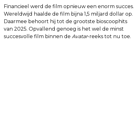
Financieel werd de film opnieuw een enorm succes.
Wereldwijd haalde de film bijna 1,5 miljard dollar op.
Daarmee behoort hij tot de grootste bioscoophits
van 2025. Opvallend genoeg is het wel de minst
succesvolle film binnen de
Avatar
-reeks tot nu toe.