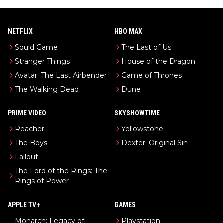
NETFLIX
HBO MAX
Squid Game
The Last of Us
Stranger Things
House of the Dragon
Avatar: The Last Airbender
Game of Thrones
The Walking Dead
Dune
PRIME VIDEO
SKYSHOWTIME
Reacher
Yellowstone
The Boys
Dexter: Original Sin
Fallout
The Lord of the Rings: The
Rings of Power
APPLE TV+
GAMES
Monarch: Legacy of
Playstation