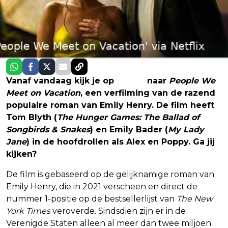
Vanaf vandaag kijk je op
Netflix
naar
People We
Meet on Vacation
, een verfilming van de razend
populaire roman van Emily Henry.
De film heeft
Tom Blyth (
The Hunger Games: The Ballad of
Songbirds & Snakes
) en Emily Bader (
My Lady
Jane
) in de hoofdrollen als Alex en Poppy. Ga jij
kijken?
De film is gebaseerd op de gelijknamige roman van
Emily Henry, die in 2021 verscheen en direct de
nummer 1-positie op de bestsellerlijst van
The New
York Times
veroverde. Sindsdien zijn er in de
Verenigde Staten alleen al meer dan twee miljoen