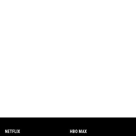
NETFLIX
HBO MAX