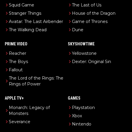
Squid Game
The Last of Us
Stranger Things
House of the Dragon
Avatar: The Last Airbender
Game of Thrones
The Walking Dead
Dune
PRIME VIDEO
SKYSHOWTIME
Reacher
Yellowstone
The Boys
Dexter: Original Sin
Fallout
The Lord of the Rings: The
Rings of Power
APPLE TV+
GAMES
Monarch: Legacy of
Playstation
Monsters
Xbox
Severance
Nintendo