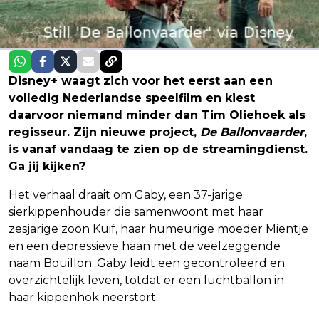
Disney+ waagt zich voor het eerst aan een
volledig Nederlandse speelfilm en kiest
daarvoor niemand minder dan Tim Oliehoek als
regisseur. Zijn nieuwe project,
De Ballonvaarder
,
is vanaf vandaag te zien op de streamingdienst.
Ga jij kijken?
Het verhaal draait om Gaby, een 37-jarige
sierkippenhouder die samenwoont met haar
zesjarige zoon Kuif, haar humeurige moeder Mientje
en een depressieve haan met de veelzeggende
naam Bouillon. Gaby leidt een gecontroleerd en
overzichtelijk leven, totdat er een luchtballon in
haar kippenhok neerstort.