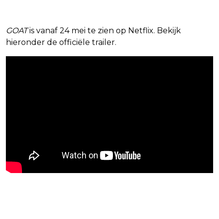
GOAT
is vanaf 24 mei te zien op Netflix. Bekijk
hieronder de officiële trailer.
Blijf op de hoogte van jouw