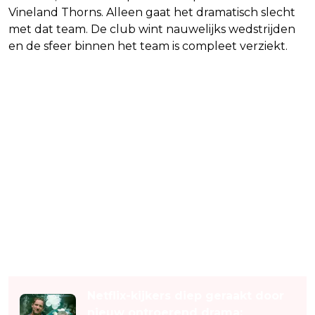
Vineland Thorns. Alleen gaat het dramatisch slecht
met dat team. De club wint nauwelijks wedstrijden
en de sfeer binnen het team is compleet verziekt.
Lees ook
Netflix-kijkers diep geraakt door
nieuw ontroerend drama: