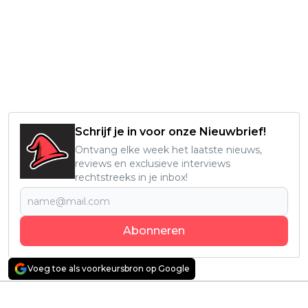
Schrijf je in voor onze Nieuwbrief!
Ontvang elke week het laatste nieuws,
reviews en exclusieve interviews
rechtstreeks in je inbox!
Abonneren
Voeg toe als voorkeursbron op Google
Vorig artikel
Volgend artikel
Netflix-kijkers diep
Mysterieuze Netflix-