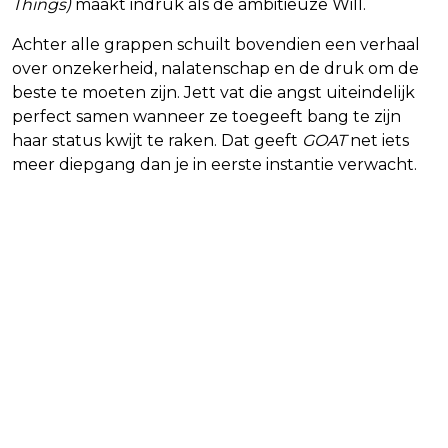
Things)
maakt indruk als de ambitieuze Will.
Achter alle grappen schuilt bovendien een verhaal
over onzekerheid, nalatenschap en de druk om de
beste te moeten zijn. Jett vat die angst uiteindelijk
perfect samen wanneer ze toegeeft bang te zijn
haar status kwijt te raken. Dat geeft
GOAT
net iets
meer diepgang dan je in eerste instantie verwacht.