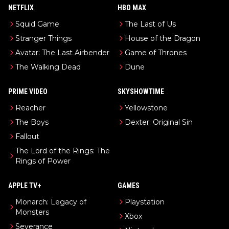
NETFLIX
HBO MAX
Squid Game
The Last of Us
Stranger Things
House of the Dragon
Avatar: The Last Airbender
Game of Thrones
The Walking Dead
Dune
PRIME VIDEO
SKYSHOWTIME
Reacher
Yellowstone
The Boys
Dexter: Original Sin
Fallout
The Lord of the Rings: The
Rings of Power
APPLE TV+
GAMES
Monarch: Legacy of
Playstation
Monsters
Xbox
Severance