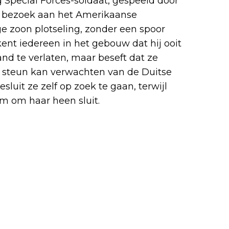
 Special Forces-soldaat, gespeeld door
en bezoek aan het Amerikaanse
ge zoon plotseling, zonder een spoor
tkent iedereen in het gebouw dat hij ooit
nd te verlaten, maar beseft dat ze
 steun kan verwachten van de Duitse
esluit ze zelf op zoek te gaan, terwijl
m om haar heen sluit.