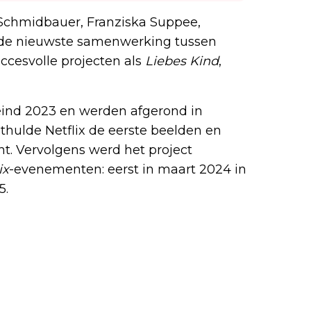
Schmidbauer, Franziska Suppee,
 de nieuwste samenwerking tussen
ccesvolle projecten als
Liebes Kind
,
nd 2023 en werden afgerond in
thulde Netflix de eerste beelden en
cht. Vervolgens werd het project
ix
-evenementen: eerst in maart 2024 in
5.