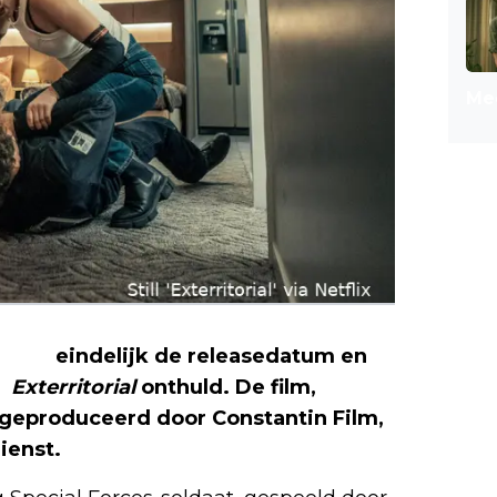
Mee
etflix
eindelijk de releasedatum en
r
Exterritorial
onthuld. De film,
 geproduceerd door Constantin Film,
ienst.