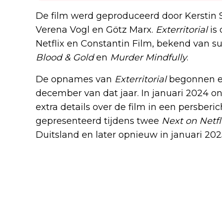
De film werd geproduceerd door Kerstin 
Verena Vogl en Götz Marx.
Exterritorial
is
Netflix en Constantin Film, bekend van su
Blood & Gold
en
Murder Mindfully
.
De opnames van
Exterritorial
begonnen ei
december van dat jaar. In januari 2024 on
extra details over de film in een persberi
gepresenteerd tijdens twee
Next on Netfl
Duitsland en later opnieuw in januari 202