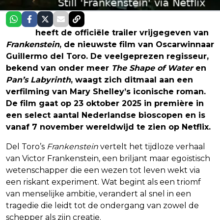
Netflix
heeft de officiële trailer vrijgegeven van
Frankenstein
, de nieuwste film van Oscarwinnaar
Guillermo del Toro. De veelgeprezen regisseur,
bekend van onder meer
The Shape of Water
en
Pan’s Labyrinth
, waagt zich ditmaal aan een
verfilming van Mary Shelley’s iconische roman.
De film gaat op 23 oktober 2025 in première in
een select aantal Nederlandse bioscopen en is
vanaf 7 november wereldwijd te zien op Netflix.
Del Toro’s
Frankenstein
vertelt het tijdloze verhaal
van Victor Frankenstein, een briljant maar egoïstisch
wetenschapper die een wezen tot leven wekt via
een riskant experiment. Wat begint als een triomf
van menselijke ambitie, verandert al snel in een
tragedie die leidt tot de ondergang van zowel de
schepper als zijn creatie.