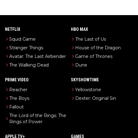
NETFLIX
HBO MAX
Squid Game
The Last of Us
Stranger Things
House of the Dragon
Avatar: The Last Airbender
Game of Thrones
The Walking Dead
Dune
PRIME VIDEO
SKYSHOWTIME
Reacher
Yellowstone
The Boys
Dexter: Original Sin
Fallout
The Lord of the Rings: The
Rings of Power
APPLE TV+
GAMES