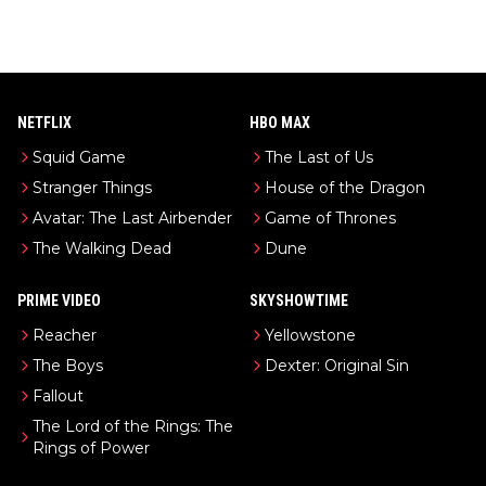
NETFLIX
HBO MAX
Squid Game
The Last of Us
Stranger Things
House of the Dragon
Avatar: The Last Airbender
Game of Thrones
The Walking Dead
Dune
PRIME VIDEO
SKYSHOWTIME
Reacher
Yellowstone
The Boys
Dexter: Original Sin
Fallout
The Lord of the Rings: The
Rings of Power