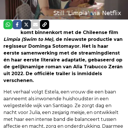
Netflix
komt binnenkort met de Chileense film
Limpia (Swim to Me)
, de nieuwste productie van
regisseur Dominga Sotomayor. Het is haar
eerste samenwerking met de streamingdienst
én haar eerste literaire adaptatie, gebaseerd op
de gelijknamige roman van Alia Trabucco Zerán
uit 2022. De officiële trailer is inmiddels
verschenen.
Het verhaal volgt Estela, een vrouw die een baan
aanneemt als inwonende huishoudster in een
welgestelde wijk van Santiago. Ze zorgt dag en
nacht voor Julia, een zesjarig meisje, en ontwikkelt
met haar een intense band die balanceert tussen
affectie en macht, zorg en onderdrukking. Daarmee