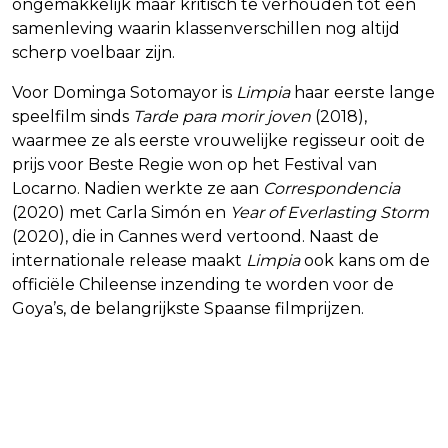
ongemakkelijk maar kritisch te verhouden tot een
samenleving waarin klassenverschillen nog altijd
scherp voelbaar zijn.
Voor Dominga Sotomayor is
Limpia
haar eerste lange
speelfilm sinds
Tarde para morir joven
(2018),
waarmee ze als eerste vrouwelijke regisseur ooit de
prijs voor Beste Regie won op het Festival van
Locarno. Nadien werkte ze aan
Correspondencia
(2020) met Carla Simón en
Year of Everlasting Storm
(2020), die in Cannes werd vertoond. Naast de
internationale release maakt
Limpia
ook kans om de
officiële Chileense inzending te worden voor de
Goya’s, de belangrijkste Spaanse filmprijzen.