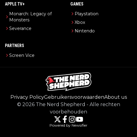
APPLE TV+
GAMES
Monarch: Legacy of
Playstation
Monsters
Xbox
Severance
Nintendo
PARTNERS
Screen Vice
Privacy Policy
Gebruikersvoorwaarden
About us
©
2026
The Nerd Shepherd
-
Alle rechten
voorbehouden
Powered by Newsifier